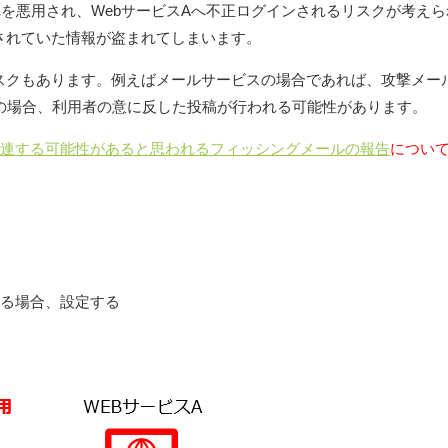
れを悪用され、WebサービスAへ不正ログインされるリスクが考えら
されていた情報が盗まれてしまいます。
スクもあります。例えばメールサービスの場合であれば、攻撃メー
の場合、利用者の意に反した投稿が行われる可能性があります。
関連する可能性があると思われるフィッシングメールの報告
につい
きる場合、設定する