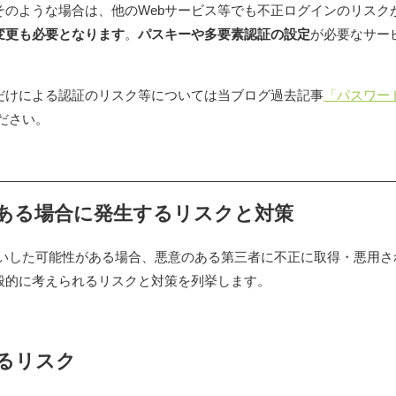
そのような場合は、他のWebサービス等でも不正ログインのリスク
変更も必要となります
。
パスキーや多要素認証の設定
が必要なサー
だけによる認証のリスク等については当ブログ過去記事
「パスワー
ださい。
ある場合に発生するリスクと対策
えいした可能性がある場合、悪意のある第三者に不正に取得・悪用さ
般的に考えられるリスクと対策を列挙します。
るリスク