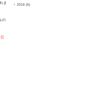
れま
2016 (6)
ルの
て公