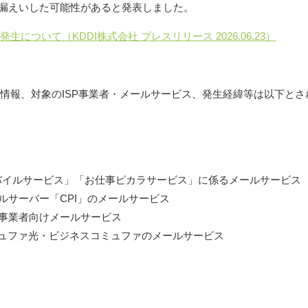
が漏えいした可能性があると発表しました。
ついて（KDDI株式会社 プレスリリース 2026.06.23）
る情報、対象のISP事業者・メールサービス、発生経緯等は以下とさ
モバイルサービス」「お仕事ピカラサービス」に係るメールサービス
ルサーバー「CPI」のメールサービス
レビ事業者向けメールサービス
ミュファ光・ビジネスコミュファのメールサービス