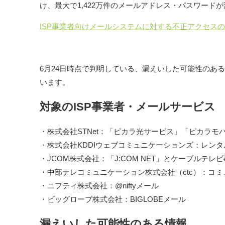
け、最大で1,422万件のメールアドレス・パスワード
ISP事業者向けメールシステムに対する不正アクセスの発生に
6月24日時点で判明している、漏えいした可能性のあ
います。
対象のISP事業者・メールサービス
・株式会社STNet：「ピカラ光サービス」「ピカラ
・株式会社KDDIウェブコミュニケーションズ：レンタ
・JCOM株式会社：「J:COM NET」とケーブルテ
・中部テレコミュニケーション株式会社（ctc）：コ
・ニフティ株式会社：@niftyメール
・ビッグローブ株式会社：BIGLOBEメール
漏えいした可能性のある情報