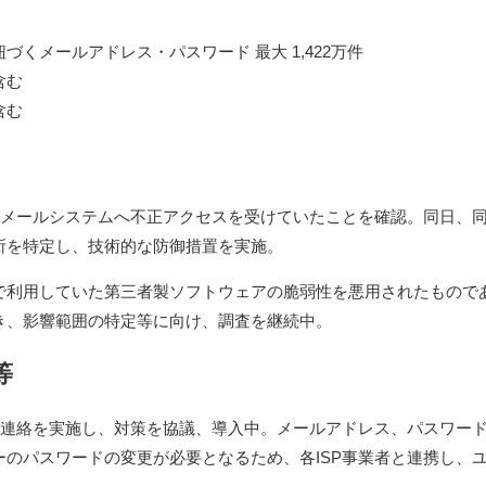
くメールアドレス・パスワード 最大 1,422万件
含む
含む
供するメールシステムへ不正アクセスを受けていたことを確認。同日、
所を特定し、技術的な防御措置を実施。
で利用していた第三者製ソフトウェアの脆弱性を悪用されたもので
き、影響範囲の特定等に向け、調査を継続中。
等
へ順次連絡を実施し、対策を協議、導入中。メールアドレス、パスワー
のパスワードの変更が必要となるため、各ISP事業者と連携し、