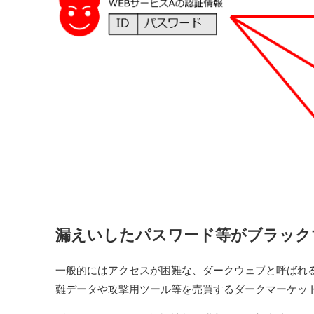
漏えいしたパスワード等がブラック
一般的にはアクセスが困難な、ダークウェブと呼ばれ
難データや攻撃用ツール等を売買するダークマーケッ