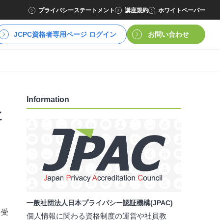
プライバシーステートメント
講座規約
ホワイトペーパー
JCPC資格者専用ページ ログイン
お問い合わせ
Information
に
一般社団法人日本プライバシー認証機構(JPAC)
を受
個人情報に関わる資格制度の運営や社員教