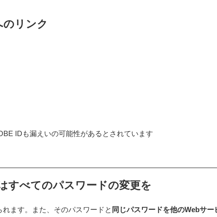
へのリンク
OBE IDも漏えいの可能性があるとされています
はすべてのパスワードの変更を
られます。また、そのパスワードと
同じパスワードを他のWebサー