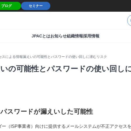
ブログ
セミナー
JPACとは
お知らせ
組織情報
採用情報
セスによる情報漏えいの可能性とパスワードの使い回しに潜むリスク
えいの可能性とパスワードの使い回し
ス・パスワードが漏えいした可能性
イダー（ISP事業者）向けに提供するメールシステムが不正アクセス