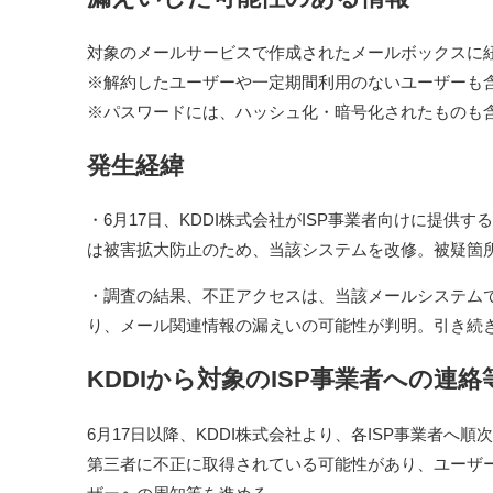
対象のメールサービスで作成されたメールボックスに紐づ
※解約したユーザーや一定期間利用のないユーザーも
※パスワードには、ハッシュ化・暗号化されたものも
発生経緯
・6月17日、KDDI株式会社がISP事業者向けに提
は被害拡大防止のため、当該システムを改修。被疑箇
・調査の結果、不正アクセスは、当該メールシステム
り、メール関連情報の漏えいの可能性が判明。引き続
KDDIから対象のISP事業者への連絡
6月17日以降、KDDI株式会社より、各ISP事業者
第三者に不正に取得されている可能性があり、ユーザー