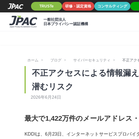
TRUSTe
研修・認定資格
コンサルティング
一般社団法人
日本プライバシー認証機構
ホーム
ブログ
サイバーセキュリティ
不正アク
不正アクセスによる情報漏
潜むリスク
2026年6月24日
最大で1,422万件のメールアドレ
KDDIは、6月23日、インターネットサービスプロバ