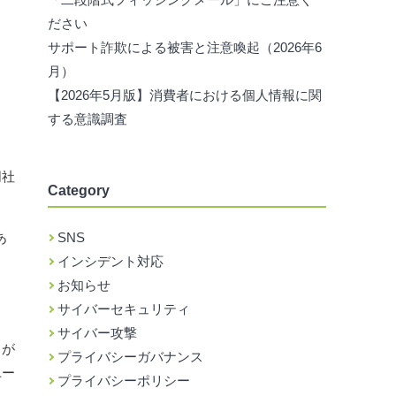
ださい
サポート詐欺による被害と注意喚起（2026年6
月）
【2026年5月版】消費者における個人情報に関
する意識調査
同社
Category
あ
SNS
インシデント対応
お知らせ
サイバーセキュリティ
サイバー攻撃
ドが
プライバシーガバナンス
ユー
プライバシーポリシー