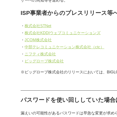
ザーへの周知等を進める。
ISP事業者からのプレスリリース等
・
株式会社STNet
・
株式会社KDDIウェブコミュニケーションズ
・
JCOM株式会社
・
中部テレコミュニケーション株式会社（ctc）
・
ニフティ株式会社
・
ビッグローブ株式会社
※ビッグローブ株式会社のリリースにおいては、BIGL
パスワードを使い回ししていた場合
漏えいの可能性があるパスワードは早急な変更が求め