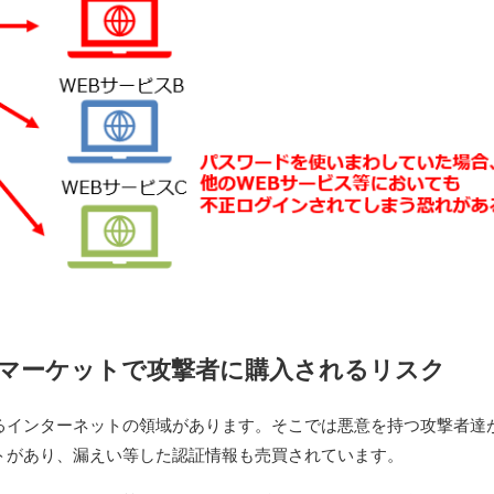
マーケットで攻撃者に購入されるリスク
るインターネットの領域があります。そこでは悪意を持つ攻撃者達
トがあり、漏えい等した認証情報も売買されています。