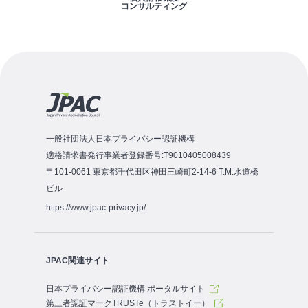
コンサルティング
一般社団法人日本プライバシー認証機構
適格請求書発行事業者登録番号:T9010405008439
〒101-0061 東京都千代田区神田三崎町2-14-6 T.M.水道橋
ビル
https://www.jpac-privacy.jp/
JPAC関連サイト
日本プライバシー認証機構 ポータルサイト
第三者認証マークTRUSTe（トラストイー）