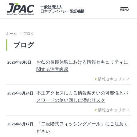
一般社団法人
MENU
日本プライバシー認証機構
ホーム
ブログ
ブログ
お盆の長期休暇における情報セキュリティに
2026年8月6日
関する注意喚起
情報セキュリティ
不正アクセスによる情報漏えいの可能性とパ
2026年6月24日
スワードの使い回しに潜むリスク
情報セキュリティ
「二段階式フィッシングメール」にご注意く
2026年6月17日
ださい