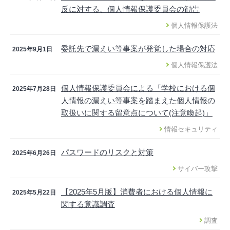
反に対する、個人情報保護委員会の勧告
個人情報保護法
委託先で漏えい等事案が発覚した場合の対応
2025年9月1日
個人情報保護法
個人情報保護委員会による「学校における個
2025年7月28日
人情報の漏えい等事案を踏まえた個人情報の
取扱いに関する留意点について(注意喚起)」
情報セキュリティ
パスワードのリスクと対策
2025年6月26日
サイバー攻撃
【2025年5月版】消費者における個人情報に
2025年5月22日
関する意識調査
調査