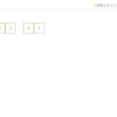
情報セキュリ
›
2
3
…
6