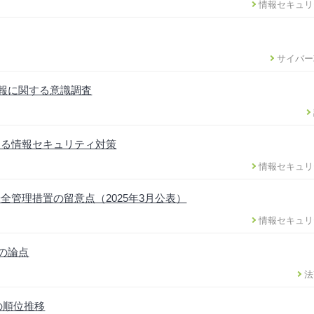
情報セキュリ
サイバー
情報に関する意識調査
ける情報セキュリティ対策
情報セキュリ
管理措置の留意点（2025年3月公表）
情報セキュリ
正の論点
法
の順位推移