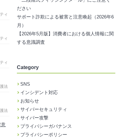
ださい
ティ
サポート詐欺による被害と注意喚起（2026年6
月）
【2026年5月版】消費者における個人情報に関
ティ
する意識調査
ティ
Category
SNS
護法
インシデント対応
お知らせ
サイバーセキュリティ
護法
サイバー攻撃
留意
プライバシーガバナンス
プライバシーポリシー