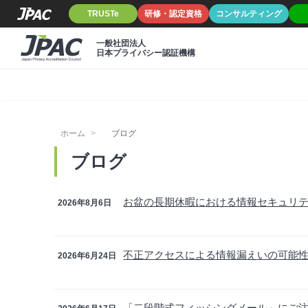
TRUSTe
研修・認定資格
コンサルティング
一般社団法人
日本プライバシー認証機構
ホーム
ブログ
ブログ
お盆の長期休暇における情報セキュリ
2026年8月6日
不正アクセスによる情報漏えいの可能
2026年6月24日
「二段階式フィッシングメール」にご