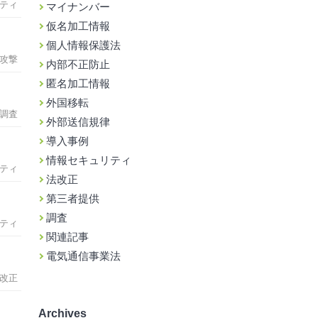
ティ
マイナンバー
仮名加工情報
個人情報保護法
攻撃
内部不正防止
匿名加工情報
外国移転
調査
外部送信規律
導入事例
情報セキュリティ
ティ
法改正
第三者提供
調査
ティ
関連記事
電気通信事業法
改正
Archives