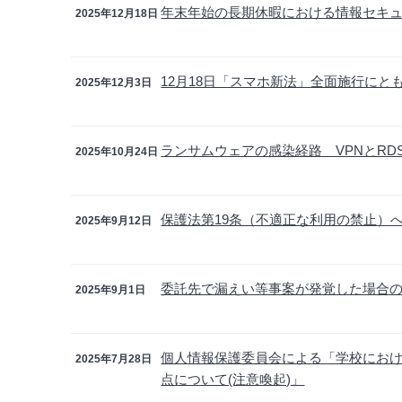
年末年始の長期休暇における情報セキ
2025年12月18日
12月18日「スマホ新法」全面施行に
2025年12月3日
ランサムウェアの感染経路 VPNとR
2025年10月24日
保護法第19条（不適正な利用の禁止）
2025年9月12日
委託先で漏えい等事案が発覚した場合
2025年9月1日
個人情報保護委員会による「学校にお
2025年7月28日
点について(注意喚起)」