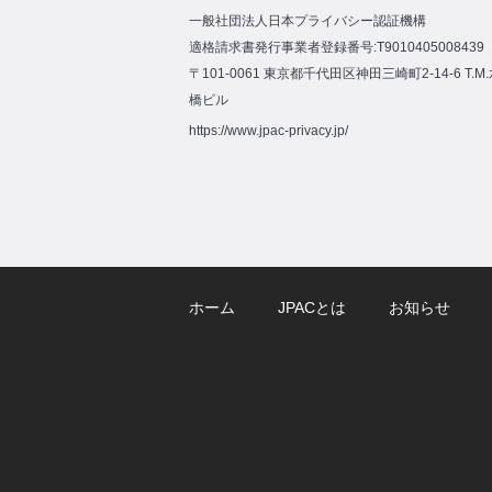
一般社団法人日本プライバシー認証機構
適格請求書発行事業者登録番号:T9010405008439
〒101-0061 東京都千代田区神田三崎町2-14-6 T.M
橋ビル
https://www.jpac-privacy.jp/
ホーム
JPACとは
お知らせ