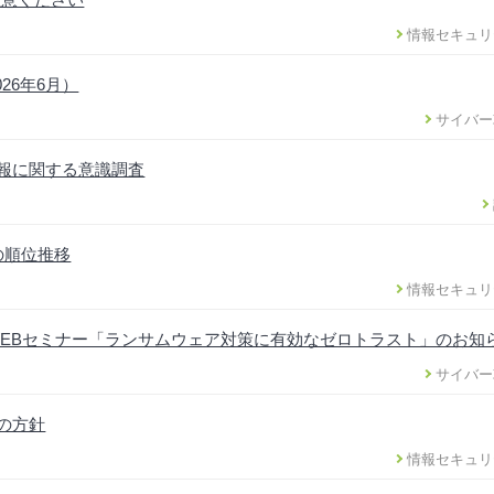
情報セキュリ
26年6月）
サイバー
情報に関する意識調査
の順位推移
情報セキュリ
EBセミナー「ランサムウェア対策に有効なゼロトラスト」のお知
サイバー
正の方針
情報セキュリ