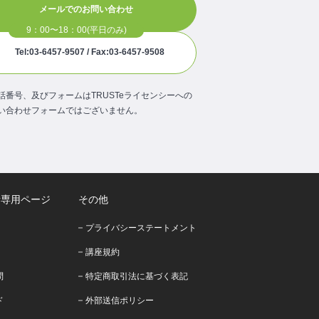
メールでのお問い合わせ
Tel:03-6457-9507 / Fax:03-6457-9508
話番号、及びフォームはTRUSTeライセンシーへの
い合わせフォームではございません。
者専用ページ
その他
プライバシーステートメント
講座規約
問
特定商取引法に基づく表記
ド
外部送信ポリシー