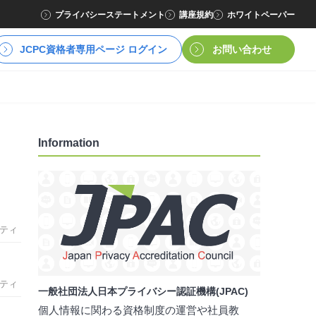
プライバシーステートメント
講座規約
ホワイトペーパー
JCPC資格者専用ページ ログイン
お問い合わせ
Information
ティ
ティ
一般社団法人日本プライバシー認証機構(JPAC)
個人情報に関わる資格制度の運営や社員教