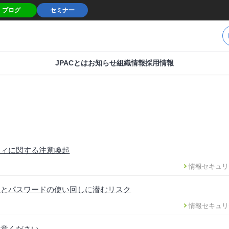
ブログ
セミナー
JPACとは
お知らせ
組織情報
採用情報
ティに関する注意喚起
情報セキュリ
性とパスワードの使い回しに潜むリスク
情報セキュリ
注意ください