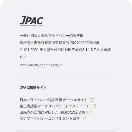
一般社団法人日本プライバシー認証機構
適格請求書発行事業者登録番号:T9010405008439
〒101-0061 東京都千代田区神田三崎町2-14-6 T.M.水道橋
ビル
https://www.jpac-privacy.jp/
JPAC関連サイト
日本プライバシー認証機構 ポータルサイト
第三者認証マークTRUSTe（トラストイー）
組織内の立場に対応した3種類の認定資格
認定プライバシーコンサルタント資格