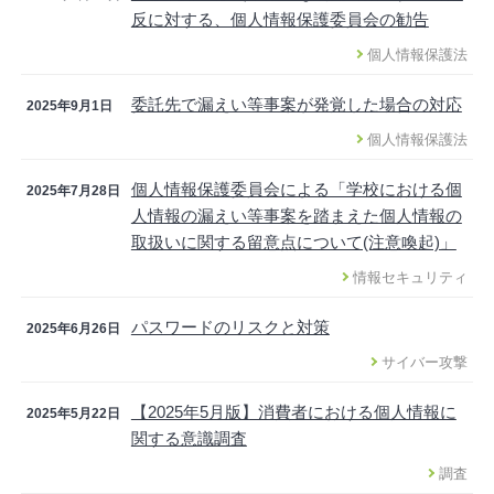
反に対する、個人情報保護委員会の勧告
個人情報保護法
委託先で漏えい等事案が発覚した場合の対応
2025年9月1日
個人情報保護法
個人情報保護委員会による「学校における個
2025年7月28日
人情報の漏えい等事案を踏まえた個人情報の
取扱いに関する留意点について(注意喚起)」
情報セキュリティ
パスワードのリスクと対策
2025年6月26日
サイバー攻撃
【2025年5月版】消費者における個人情報に
2025年5月22日
関する意識調査
調査