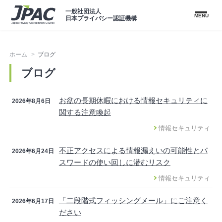
一般社団法人
MENU
日本プライバシー認証機構
ホーム
ブログ
ブログ
お盆の長期休暇における情報セキュリティに
2026年8月6日
関する注意喚起
情報セキュリティ
不正アクセスによる情報漏えいの可能性とパ
2026年6月24日
スワードの使い回しに潜むリスク
情報セキュリティ
「二段階式フィッシングメール」にご注意く
2026年6月17日
ださい