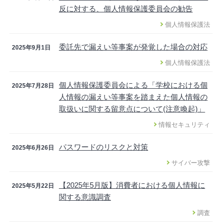
反に対する、個人情報保護委員会の勧告
個人情報保護法
委託先で漏えい等事案が発覚した場合の対応
2025年9月1日
個人情報保護法
個人情報保護委員会による「学校における個
2025年7月28日
人情報の漏えい等事案を踏まえた個人情報の
取扱いに関する留意点について(注意喚起)」
情報セキュリティ
パスワードのリスクと対策
2025年6月26日
サイバー攻撃
【2025年5月版】消費者における個人情報に
2025年5月22日
関する意識調査
調査