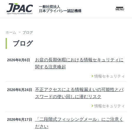
一般社団法人
MENU
日本プライバシー認証機構
ホーム
ブログ
ブログ
お盆の長期休暇における情報セキュリティに
2026年8月6日
関する注意喚起
情報セキュリティ
不正アクセスによる情報漏えいの可能性とパ
2026年6月24日
スワードの使い回しに潜むリスク
情報セキュリティ
「二段階式フィッシングメール」にご注意く
2026年6月17日
ださい