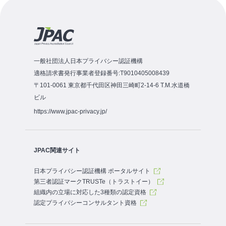
一般社団法人日本プライバシー認証機構
適格請求書発行事業者登録番号:T9010405008439
〒101-0061 東京都千代田区神田三崎町2-14-6 T.M.水道橋
ビル
https://www.jpac-privacy.jp/
JPAC関連サイト
日本プライバシー認証機構 ポータルサイト
第三者認証マークTRUSTe（トラストイー）
組織内の立場に対応した3種類の認定資格
認定プライバシーコンサルタント資格