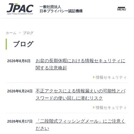
一般社団法人
MENU
日本プライバシー認証機構
ホーム
ブログ
ブログ
お盆の長期休暇における情報セキュリティに
2026年8月6日
関する注意喚起
情報セキュリティ
不正アクセスによる情報漏えいの可能性とパ
2026年6月24日
スワードの使い回しに潜むリスク
情報セキュリティ
「二段階式フィッシングメール」にご注意く
2026年6月17日
ださい