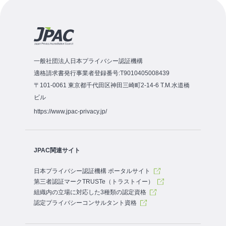
一般社団法人日本プライバシー認証機構
適格請求書発行事業者登録番号:T9010405008439
〒101-0061 東京都千代田区神田三崎町2-14-6 T.M.水道橋
ビル
https://www.jpac-privacy.jp/
JPAC関連サイト
日本プライバシー認証機構 ポータルサイト
第三者認証マークTRUSTe（トラストイー）
組織内の立場に対応した3種類の認定資格
認定プライバシーコンサルタント資格