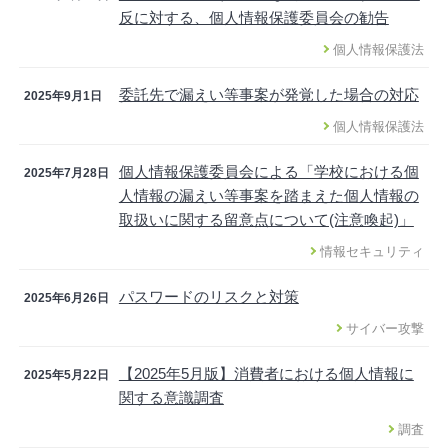
反に対する、個人情報保護委員会の勧告
個人情報保護法
委託先で漏えい等事案が発覚した場合の対応
2025年9月1日
個人情報保護法
個人情報保護委員会による「学校における個
2025年7月28日
人情報の漏えい等事案を踏まえた個人情報の
取扱いに関する留意点について(注意喚起)」
情報セキュリティ
パスワードのリスクと対策
2025年6月26日
サイバー攻撃
【2025年5月版】消費者における個人情報に
2025年5月22日
関する意識調査
調査