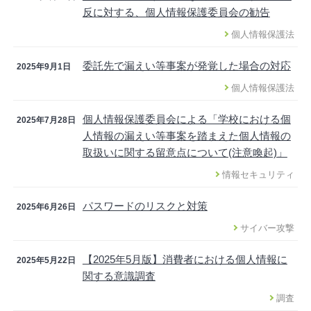
反に対する、個人情報保護委員会の勧告
個人情報保護法
委託先で漏えい等事案が発覚した場合の対応
2025年9月1日
個人情報保護法
個人情報保護委員会による「学校における個
2025年7月28日
人情報の漏えい等事案を踏まえた個人情報の
取扱いに関する留意点について(注意喚起)」
情報セキュリティ
パスワードのリスクと対策
2025年6月26日
サイバー攻撃
【2025年5月版】消費者における個人情報に
2025年5月22日
関する意識調査
調査