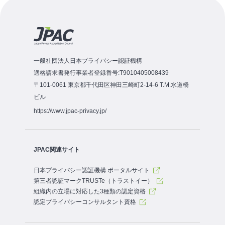
一般社団法人日本プライバシー認証機構
適格請求書発行事業者登録番号:T9010405008439
〒101-0061 東京都千代田区神田三崎町2-14-6 T.M.水道橋
ビル
https://www.jpac-privacy.jp/
JPAC関連サイト
日本プライバシー認証機構 ポータルサイト
第三者認証マークTRUSTe（トラストイー）
組織内の立場に対応した3種類の認定資格
認定プライバシーコンサルタント資格