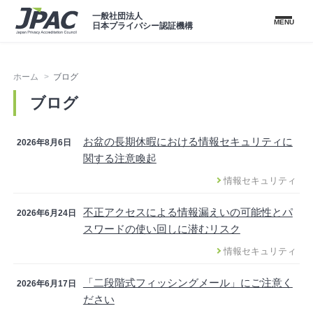
一般社団法人
MENU
日本プライバシー認証機構
ホーム
ブログ
ブログ
お盆の長期休暇における情報セキュリティに
2026年8月6日
関する注意喚起
情報セキュリティ
不正アクセスによる情報漏えいの可能性とパ
2026年6月24日
スワードの使い回しに潜むリスク
情報セキュリティ
「二段階式フィッシングメール」にご注意く
2026年6月17日
ださい