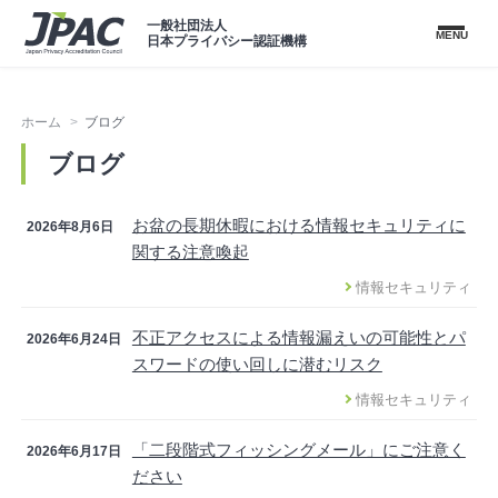
一般社団法人
MENU
日本プライバシー認証機構
ホーム
ブログ
ブログ
お盆の長期休暇における情報セキュリティに
2026年8月6日
関する注意喚起
情報セキュリティ
不正アクセスによる情報漏えいの可能性とパ
2026年6月24日
スワードの使い回しに潜むリスク
情報セキュリティ
「二段階式フィッシングメール」にご注意く
2026年6月17日
ださい