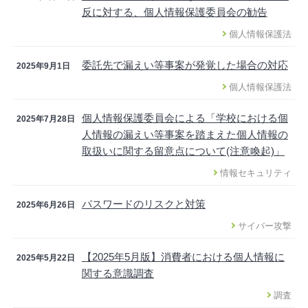
反に対する、個人情報保護委員会の勧告
個人情報保護法
委託先で漏えい等事案が発覚した場合の対応
2025年9月1日
個人情報保護法
個人情報保護委員会による「学校における個
2025年7月28日
人情報の漏えい等事案を踏まえた個人情報の
取扱いに関する留意点について(注意喚起)」
情報セキュリティ
パスワードのリスクと対策
2025年6月26日
サイバー攻撃
【2025年5月版】消費者における個人情報に
2025年5月22日
関する意識調査
調査