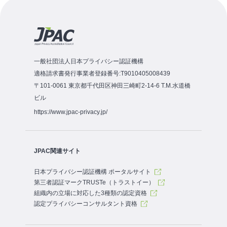
一般社団法人日本プライバシー認証機構
適格請求書発行事業者登録番号:T9010405008439
〒101-0061 東京都千代田区神田三崎町2-14-6 T.M.水道橋
ビル
https://www.jpac-privacy.jp/
JPAC関連サイト
日本プライバシー認証機構 ポータルサイト
第三者認証マークTRUSTe（トラストイー）
組織内の立場に対応した3種類の認定資格
認定プライバシーコンサルタント資格