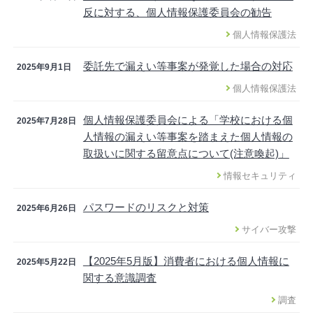
反に対する、個人情報保護委員会の勧告
個人情報保護法
委託先で漏えい等事案が発覚した場合の対応
2025年9月1日
個人情報保護法
個人情報保護委員会による「学校における個
2025年7月28日
人情報の漏えい等事案を踏まえた個人情報の
取扱いに関する留意点について(注意喚起)」
情報セキュリティ
パスワードのリスクと対策
2025年6月26日
サイバー攻撃
【2025年5月版】消費者における個人情報に
2025年5月22日
関する意識調査
調査