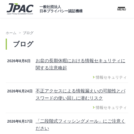
一般社団法人
MENU
日本プライバシー認証機構
ホーム
ブログ
ブログ
お盆の長期休暇における情報セキュリティに
2026年8月6日
関する注意喚起
情報セキュリティ
不正アクセスによる情報漏えいの可能性とパ
2026年6月24日
スワードの使い回しに潜むリスク
情報セキュリティ
「二段階式フィッシングメール」にご注意く
2026年6月17日
ださい