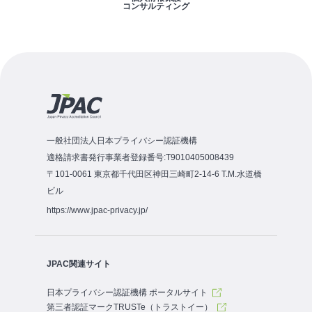
コンサルティング
一般社団法人日本プライバシー認証機構
適格請求書発行事業者登録番号:T9010405008439
〒101-0061 東京都千代田区神田三崎町2-14-6 T.M.水道橋
ビル
https://www.jpac-privacy.jp/
JPAC関連サイト
日本プライバシー認証機構 ポータルサイト
第三者認証マークTRUSTe（トラストイー）