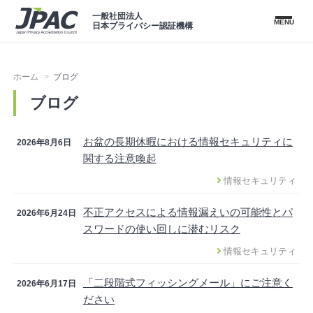
一般社団法人
MENU
日本プライバシー認証機構
ホーム
ブログ
ブログ
お盆の長期休暇における情報セキュリティに
2026年8月6日
関する注意喚起
情報セキュリティ
不正アクセスによる情報漏えいの可能性とパ
2026年6月24日
スワードの使い回しに潜むリスク
情報セキュリティ
「二段階式フィッシングメール」にご注意く
2026年6月17日
ださい