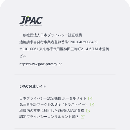
一般社団法人日本プライバシー認証機構
適格請求書発行事業者登録番号:T9010405008439
〒101-0061 東京都千代田区神田三崎町2-14-6 T.M.水道橋
ビル
https://www.jpac-privacy.jp/
JPAC関連サイト
日本プライバシー認証機構 ポータルサイト
第三者認証マークTRUSTe（トラストイー）
組織内の立場に対応した3種類の認定資格
認定プライバシーコンサルタント資格