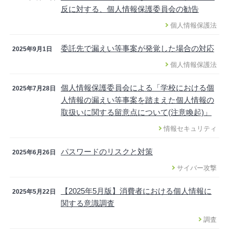
反に対する、個人情報保護委員会の勧告
個人情報保護法
委託先で漏えい等事案が発覚した場合の対応
2025年9月1日
個人情報保護法
個人情報保護委員会による「学校における個
2025年7月28日
人情報の漏えい等事案を踏まえた個人情報の
取扱いに関する留意点について(注意喚起)」
情報セキュリティ
パスワードのリスクと対策
2025年6月26日
サイバー攻撃
【2025年5月版】消費者における個人情報に
2025年5月22日
関する意識調査
調査