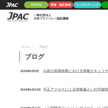
TRUSTe
研修・認定資格
コンサルティング
一般社団法人
日本プライバシー認証機構
ホーム
ブログ
ブログ
お盆の長期休暇における情報セキュリ
2026年8月6日
不正アクセスによる情報漏えいの可能
2026年6月24日
「二段階式フィッシングメール」にご