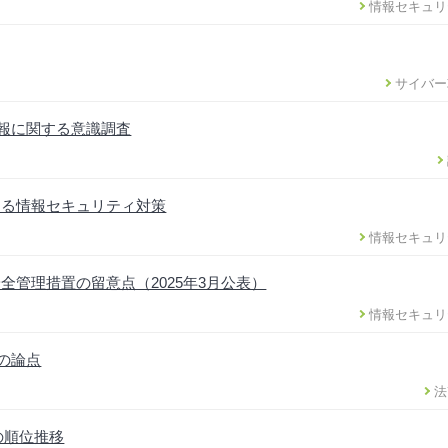
情報セキュリ
サイバー
情報に関する意識調査
ける情報セキュリティ対策
情報セキュリ
管理措置の留意点（2025年3月公表）
情報セキュリ
正の論点
法
の順位推移