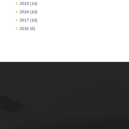
2019 (14)
2018 (10)
2017 (10)
2016 (6)