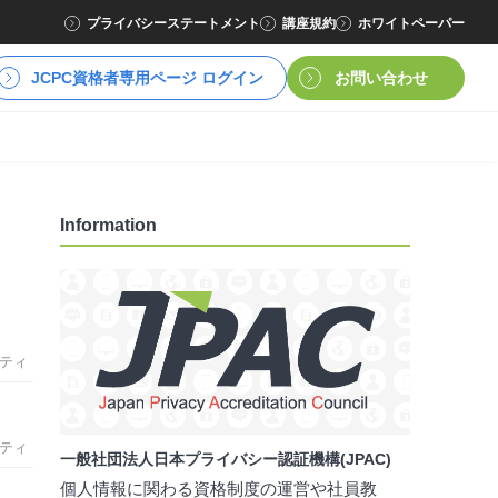
プライバシーステートメント
講座規約
ホワイトペーパー
JCPC資格者専用ページ ログイン
お問い合わせ
Information
ティ
ティ
一般社団法人日本プライバシー認証機構(JPAC)
個人情報に関わる資格制度の運営や社員教