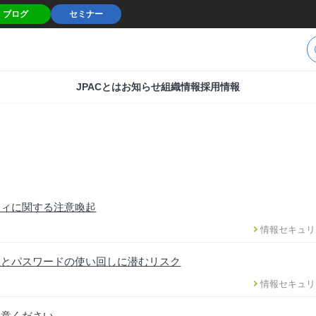
ブログ
セミナー
JPACとは
お知らせ
組織情報
採用情報
ティに関する注意喚起
情報セキュリ
性とパスワードの使い回しに潜むリスク
情報セキュリ
注意ください