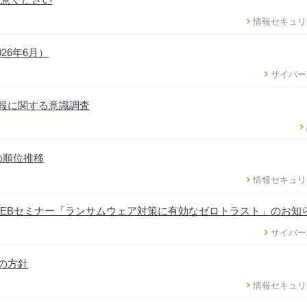
情報セキュリ
26年6月）
サイバー
情報に関する意識調査
の順位推移
情報セキュリ
EBセミナー「ランサムウェア対策に有効なゼロトラスト」のお知
サイバー
正の方針
情報セキュリ