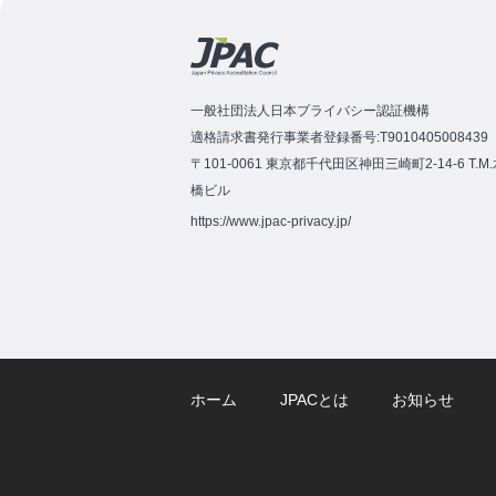
一般社団法人日本プライバシー認証機構
適格請求書発行事業者登録番号:T9010405008439
〒101-0061 東京都千代田区神田三崎町2-14-6 T.M
橋ビル
https://www.jpac-privacy.jp/
ホーム
JPACとは
お知らせ