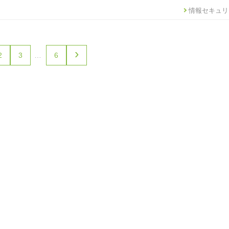
情報セキュリ
›
2
3
…
6