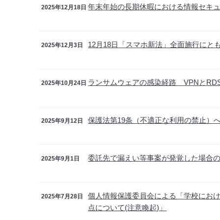
年末年始の長期休暇における情報セキ
2025年12月18日
12月18日「スマホ新法」全面施行に
2025年12月3日
ランサムウェアの感染経路 VPNとR
2025年10月24日
保護法第19条（不適正な利用の禁止）
2025年9月12日
委託先で漏えい等事案が発覚した場合
2025年9月1日
個人情報保護委員会による「学校にお
2025年7月28日
点について(注意喚起)」