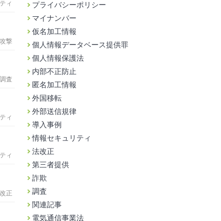
ティ
プライバシーポリシー
マイナンバー
仮名加工情報
攻撃
個人情報データベース提供罪
個人情報保護法
内部不正防止
調査
匿名加工情報
外国移転
外部送信規律
ティ
導入事例
情報セキュリティ
法改正
ティ
第三者提供
詐欺
調査
改正
関連記事
電気通信事業法