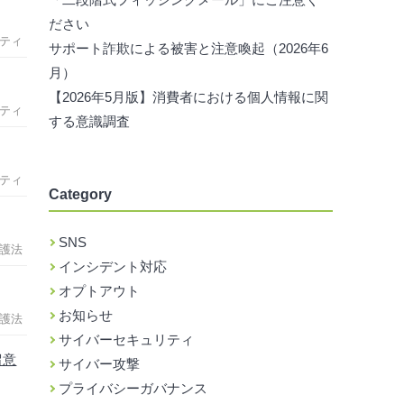
ださい
ティ
サポート詐欺による被害と注意喚起（2026年6
月）
【2026年5月版】消費者における個人情報に関
ティ
する意識調査
ティ
Category
SNS
護法
インシデント対応
オプトアウト
お知らせ
護法
サイバーセキュリティ
留意
サイバー攻撃
プライバシーガバナンス