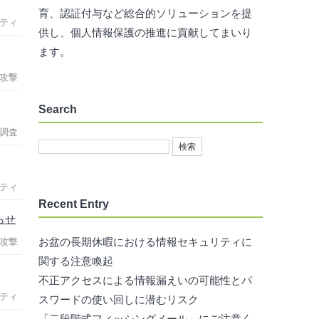
育、認証付与など総合的ソリューションを提
ティ
供し、個人情報保護の推進に貢献してまいり
ます。
攻撃
Search
調査
ティ
Recent Entry
らせ
お盆の長期休暇における情報セキュリティに
攻撃
関する注意喚起
不正アクセスによる情報漏えいの可能性とパ
ティ
スワードの使い回しに潜むリスク
「二段階式フィッシングメール」にご注意く