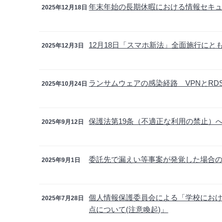
年末年始の長期休暇における情報セキ
2025年12月18日
12月18日「スマホ新法」全面施行に
2025年12月3日
ランサムウェアの感染経路 VPNとR
2025年10月24日
保護法第19条（不適正な利用の禁止）
2025年9月12日
委託先で漏えい等事案が発覚した場合
2025年9月1日
個人情報保護委員会による「学校にお
2025年7月28日
点について(注意喚起)」