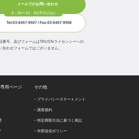
メールでのお問い合わせ
Tel:03-6457-9507 / Fax:03-6457-9508
話番号、及びフォームはTRUSTeライセンシーへの
い合わせフォームではございません。
者専用ページ
その他
プライバシーステートメント
講座規約
問
特定商取引法に基づく表記
ド
外部送信ポリシー