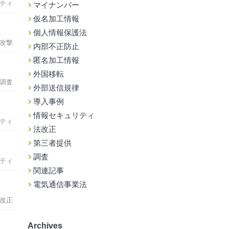
ティ
マイナンバー
仮名加工情報
個人情報保護法
攻撃
内部不正防止
匿名加工情報
外国移転
調査
外部送信規律
導入事例
情報セキュリティ
ティ
法改正
第三者提供
調査
ティ
関連記事
電気通信事業法
改正
Archives