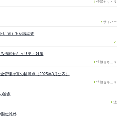
情報セキュリ
サイバー
情報に関する意識調査
ける情報セキュリティ対策
情報セキュリ
管理措置の留意点（2025年3月公表）
情報セキュリ
正の論点
法
の順位推移