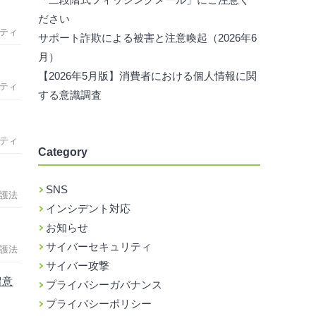
ださい
ティ
サポート詐欺による被害と注意喚起（2026年6
月）
【2026年5月版】消費者における個人情報に関
ティ
する意識調査
ティ
Category
SNS
護法
インシデント対応
お知らせ
サイバーセキュリティ
護法
サイバー攻撃
留意
プライバシーガバナンス
プライバシーポリシー