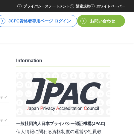
プライバシーステートメント
講座規約
ホワイトペーパー
JCPC資格者専用ページ ログイン
お問い合わせ
Information
ティ
ティ
一般社団法人日本プライバシー認証機構(JPAC)
個人情報に関わる資格制度の運営や社員教