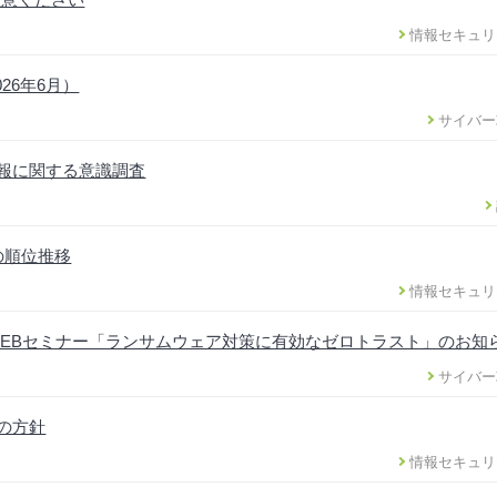
情報セキュリ
26年6月）
サイバー
情報に関する意識調査
の順位推移
情報セキュリ
EBセミナー「ランサムウェア対策に有効なゼロトラスト」のお知
サイバー
正の方針
情報セキュリ