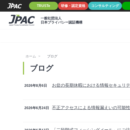
TRUSTe
研修・認定資格
コンサルティング
一般社団法人
日本プライバシー認証機構
ホーム
ブログ
ブログ
お盆の長期休暇における情報セキュリ
2026年8月6日
不正アクセスによる情報漏えいの可能
2026年6月24日
「二段階式フィッシングメール」にご