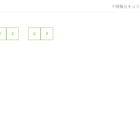
情報セキュリ
›
2
3
…
6