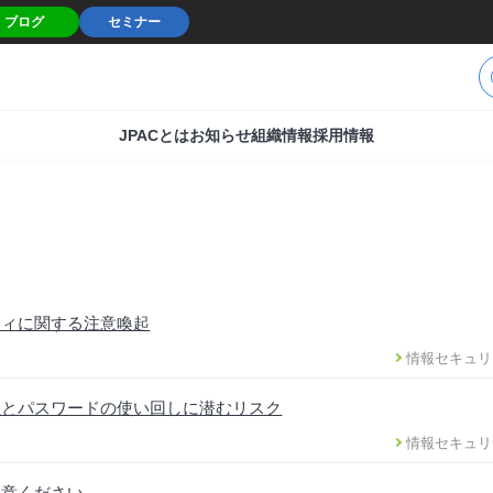
ブログ
セミナー
JPACとは
お知らせ
組織情報
採用情報
ティに関する注意喚起
情報セキュリ
性とパスワードの使い回しに潜むリスク
情報セキュリ
注意ください