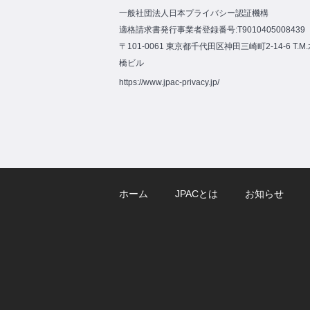
一般社団法人日本プライバシー認証機構
適格請求書発行事業者登録番号:T9010405008439
〒101-0061 東京都千代田区神田三崎町2-14-6 T.M
橋ビル
https://www.jpac-privacy.jp/
ホーム
JPACとは
お知らせ