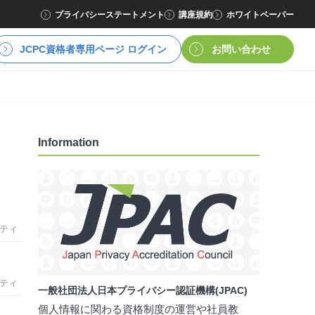
プライバシーステートメント
講座規約
ホワイトペーパー
JCPC資格者専用ページ ログイン
お問い合わせ
Information
ティ
ティ
一般社団法人日本プライバシー認証機構(JPAC)
個人情報に関わる資格制度の運営や社員教