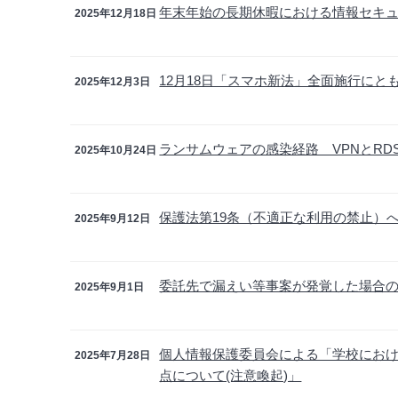
年末年始の長期休暇における情報セキ
2025年12月18日
12月18日「スマホ新法」全面施行に
2025年12月3日
ランサムウェアの感染経路 VPNとR
2025年10月24日
保護法第19条（不適正な利用の禁止）
2025年9月12日
委託先で漏えい等事案が発覚した場合
2025年9月1日
個人情報保護委員会による「学校にお
2025年7月28日
点について(注意喚起)」