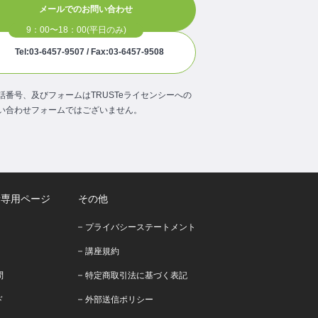
メールでのお問い合わせ
Tel:03-6457-9507 / Fax:03-6457-9508
話番号、及びフォームはTRUSTeライセンシーへの
い合わせフォームではございません。
者専用ページ
その他
プライバシーステートメント
講座規約
問
特定商取引法に基づく表記
ド
外部送信ポリシー