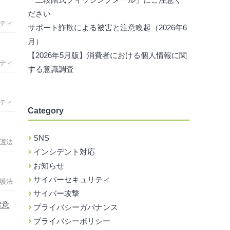
ださい
ティ
サポート詐欺による被害と注意喚起（2026年6
月）
【2026年5月版】消費者における個人情報に関
ティ
する意識調査
ティ
Category
SNS
護法
インシデント対応
お知らせ
サイバーセキュリティ
護法
サイバー攻撃
留意
プライバシーガバナンス
プライバシーポリシー