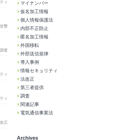
ティ
マイナンバー
仮名加工情報
個人情報保護法
攻撃
内部不正防止
匿名加工情報
外国移転
調査
外部送信規律
導入事例
情報セキュリティ
ティ
法改正
第三者提供
調査
ティ
関連記事
電気通信事業法
改正
Archives