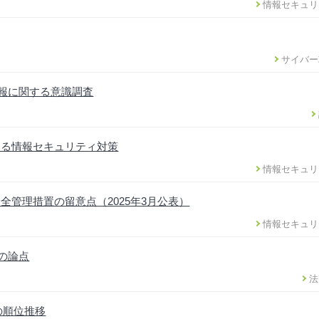
情報セキュリ
サイバー
情報に関する意識調査
ける情報セキュリティ対策
情報セキュリ
管理措置の留意点（2025年3月公表）
情報セキュリ
正の論点
法
の順位推移