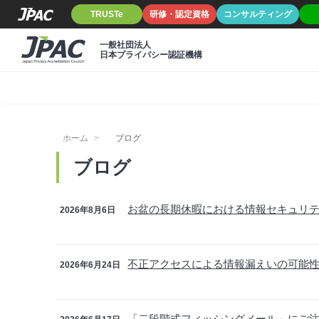
TRUSTe
研修・認定資格
コンサルティング
一般社団法人
日本プライバシー認証機構
ホーム
ブログ
ブログ
お盆の長期休暇における情報セキュリ
2026年8月6日
不正アクセスによる情報漏えいの可能
2026年6月24日
「二段階式フィッシングメール」にご