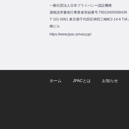
一般社団法人日本プライバシー認証機構
適格請求書発行事業者登録番号:T9010405008439
〒101-0061 東京都千代田区神田三崎町2-14-6 T.M
橋ビル
https://www.jpac-privacy.jp/
ホーム
JPACとは
お知らせ