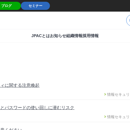
ブログ
セミナー
JPACとは
お知らせ
組織情報
採用情報
ティに関する注意喚起
情報セキュリ
性とパスワードの使い回しに潜むリスク
情報セキュリ
注意ください