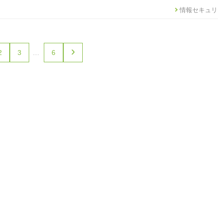
情報セキュリ
›
2
3
…
6