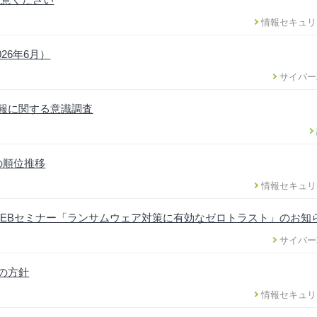
情報セキュリ
26年6月）
サイバー
情報に関する意識調査
の順位推移
情報セキュリ
EBセミナー「ランサムウェア対策に有効なゼロトラスト」のお知
サイバー
正の方針
情報セキュリ