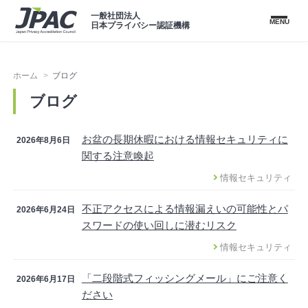
一般社団法人
MENU
日本プライバシー認証機構
ホーム
ブログ
ブログ
お盆の長期休暇における情報セキュリティに
2026年8月6日
関する注意喚起
情報セキュリティ
不正アクセスによる情報漏えいの可能性とパ
2026年6月24日
スワードの使い回しに潜むリスク
情報セキュリティ
「二段階式フィッシングメール」にご注意く
2026年6月17日
ださい