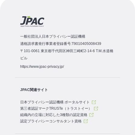
一般社団法人日本プライバシー認証機構
適格請求書発行事業者登録番号:T9010405008439
〒101-0061 東京都千代田区神田三崎町2-14-6 T.M.水道橋
ビル
https://www.jpac-privacy.jp/
JPAC関連サイト
日本プライバシー認証機構 ポータルサイト
第三者認証マークTRUSTe（トラストイー）
組織内の立場に対応した3種類の認定資格
認定プライバシーコンサルタント資格