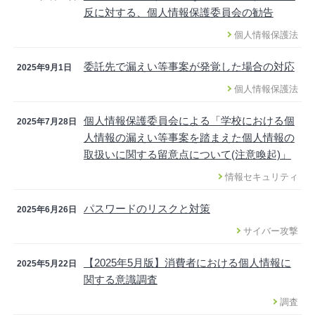
反に対する、個人情報保護委員会の勧告
個人情報保護法
委託先で漏えい等事案が発覚した場合の対応
2025年9月1日
個人情報保護法
個人情報保護委員会による「学校における個
2025年7月28日
人情報の漏えい等事案を踏まえた個人情報の
取扱いに関する留意点について(注意喚起)」
情報セキュリティ
パスワードのリスクと対策
2025年6月26日
サイバー攻撃
【2025年5月版】消費者における個人情報に
2025年5月22日
関する意識調査
調査