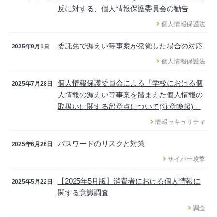
反に対する、個人情報保護委員会の勧告
個人情報保護法
委託先で漏えい等事案が発覚した場合の対応
2025年9月1日
個人情報保護法
個人情報保護委員会による「学校における個
2025年7月28日
人情報の漏えい等事案を踏まえた個人情報の
取扱いに関する留意点について(注意喚起)」
情報セキュリティ
パスワードのリスクと対策
2025年6月26日
サイバー攻撃
【2025年5月版】消費者における個人情報に
2025年5月22日
関する意識調査
調査