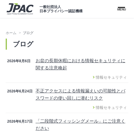
一般社団法人
MENU
日本プライバシー認証機構
ホーム
ブログ
ブログ
お盆の長期休暇における情報セキュリティに
2026年8月6日
関する注意喚起
情報セキュリティ
不正アクセスによる情報漏えいの可能性とパ
2026年6月24日
スワードの使い回しに潜むリスク
情報セキュリティ
「二段階式フィッシングメール」にご注意く
2026年6月17日
ださい