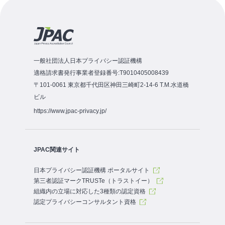
一般社団法人日本プライバシー認証機構
適格請求書発行事業者登録番号:T9010405008439
〒101-0061 東京都千代田区神田三崎町2-14-6 T.M.水道橋
ビル
https://www.jpac-privacy.jp/
JPAC関連サイト
日本プライバシー認証機構 ポータルサイト
第三者認証マークTRUSTe（トラストイー）
組織内の立場に対応した3種類の認定資格
認定プライバシーコンサルタント資格