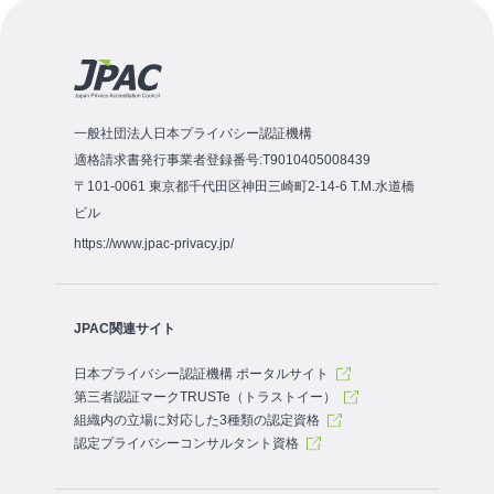
一般社団法人日本プライバシー認証機構
適格請求書発行事業者登録番号:T9010405008439
〒101-0061 東京都千代田区神田三崎町2-14-6 T.M.水道橋
ビル
https://www.jpac-privacy.jp/
JPAC関連サイト
日本プライバシー認証機構 ポータルサイト
第三者認証マークTRUSTe（トラストイー）
組織内の立場に対応した3種類の認定資格
認定プライバシーコンサルタント資格