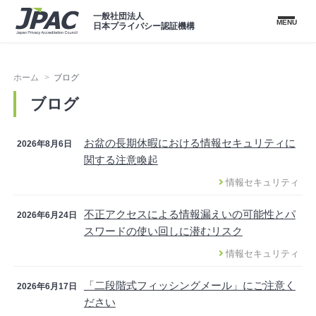
一般社団法人
MENU
日本プライバシー認証機構
ホーム
ブログ
ブログ
お盆の長期休暇における情報セキュリティに
2026年8月6日
関する注意喚起
情報セキュリティ
不正アクセスによる情報漏えいの可能性とパ
2026年6月24日
スワードの使い回しに潜むリスク
情報セキュリティ
「二段階式フィッシングメール」にご注意く
2026年6月17日
ださい