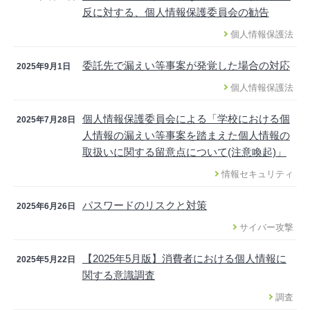
反に対する、個人情報保護委員会の勧告
個人情報保護法
委託先で漏えい等事案が発覚した場合の対応
2025年9月1日
個人情報保護法
個人情報保護委員会による「学校における個
2025年7月28日
人情報の漏えい等事案を踏まえた個人情報の
取扱いに関する留意点について(注意喚起)」
情報セキュリティ
パスワードのリスクと対策
2025年6月26日
サイバー攻撃
【2025年5月版】消費者における個人情報に
2025年5月22日
関する意識調査
調査