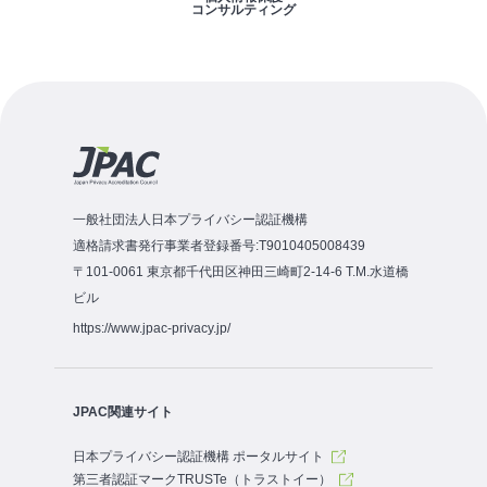
コンサルティング
一般社団法人日本プライバシー認証機構
適格請求書発行事業者登録番号:T9010405008439
〒101-0061 東京都千代田区神田三崎町2-14-6 T.M.水道橋
ビル
https://www.jpac-privacy.jp/
JPAC関連サイト
日本プライバシー認証機構 ポータルサイト
第三者認証マークTRUSTe（トラストイー）