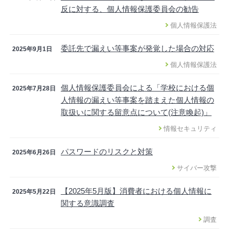
反に対する、個人情報保護委員会の勧告
個人情報保護法
委託先で漏えい等事案が発覚した場合の対応
2025年9月1日
個人情報保護法
個人情報保護委員会による「学校における個
2025年7月28日
人情報の漏えい等事案を踏まえた個人情報の
取扱いに関する留意点について(注意喚起)」
情報セキュリティ
パスワードのリスクと対策
2025年6月26日
サイバー攻撃
【2025年5月版】消費者における個人情報に
2025年5月22日
関する意識調査
調査