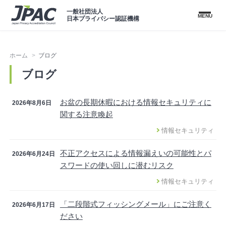
一般社団法人
MENU
日本プライバシー認証機構
ホーム
ブログ
ブログ
お盆の長期休暇における情報セキュリティに
2026年8月6日
関する注意喚起
情報セキュリティ
不正アクセスによる情報漏えいの可能性とパ
2026年6月24日
スワードの使い回しに潜むリスク
情報セキュリティ
「二段階式フィッシングメール」にご注意く
2026年6月17日
ださい