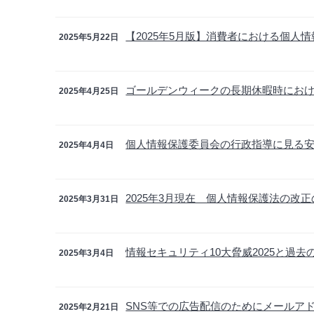
【2025年5月版】消費者における個人
2025年5月22日
ゴールデンウィークの長期休暇時にお
2025年4月25日
個人情報保護委員会の行政指導に見る安全
2025年4月4日
2025年3月現在 個人情報保護法の改
2025年3月31日
情報セキュリティ10大脅威2025と過去
2025年3月4日
SNS等での広告配信のためにメールア
2025年2月21日