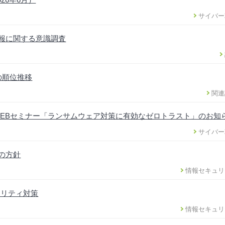
サイバー
情報に関する意識調査
の順位推移
関連
EBセミナー「ランサムウェア対策に有効なゼロトラスト」のお知
サイバー
正の方針
情報セキュリ
ュリティ対策
情報セキュリ