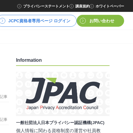
プライバシーステートメント
講座規約
ホワイトペーパー
JCPC資格者専用ページ ログイン
お問い合わせ
Information
記事
記事
一般社団法人日本プライバシー認証機構(JPAC)
個人情報に関わる資格制度の運営や社員教