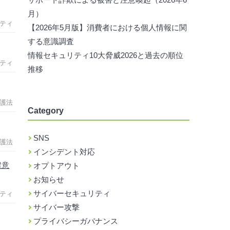
月）
ティ
【2026年5月版】消費者における個人情報に関
する意識調査
情報セキュリティ10大脅威2026と過去の順位
ティ
推移
護法
Category
SNS
護法
インシデント対応
留意
オプトアウト
お知らせ
サイバーセキュリティ
ティ
サイバー攻撃
プライバシーガバナンス