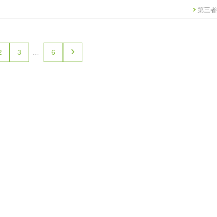
第三者
›
2
3
…
6