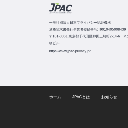
一般社団法人日本プライバシー認証機構
適格請求書発行事業者登録番号:T9010405008439
〒101-0061 東京都千代田区神田三崎町2-14-6 T.M
橋ビル
https://www.jpac-privacy.jp/
ホーム
JPACとは
お知らせ