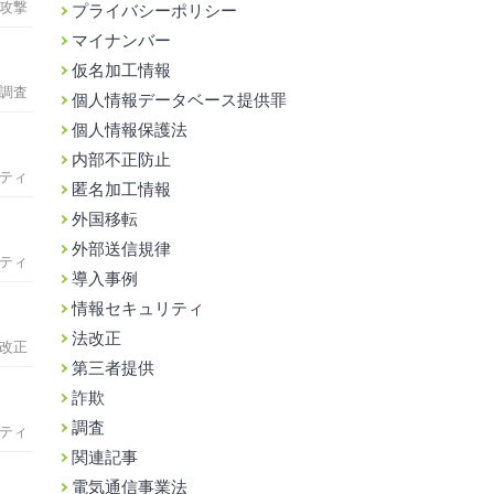
攻撃
プライバシーポリシー
マイナンバー
仮名加工情報
調査
個人情報データベース提供罪
個人情報保護法
内部不正防止
ティ
匿名加工情報
外国移転
外部送信規律
ティ
導入事例
情報セキュリティ
法改正
改正
第三者提供
詐欺
調査
ティ
関連記事
電気通信事業法