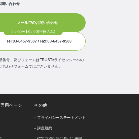
お問い合わせ
メールでのお問い合わせ
Tel:03-6457-9507 / Fax:03-6457-9508
話番号、及びフォームはTRUSTeライセンシーへの
い合わせフォームではございません。
者専用ページ
その他
プライバシーステートメント
講座規約
問
特定商取引法に基づく表記