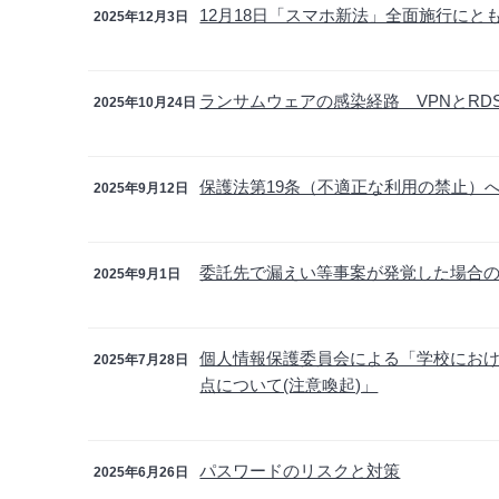
12月18日「スマホ新法」全面施行に
2025年12月3日
ランサムウェアの感染経路 VPNとR
2025年10月24日
保護法第19条（不適正な利用の禁止）
2025年9月12日
委託先で漏えい等事案が発覚した場合
2025年9月1日
個人情報保護委員会による「学校にお
2025年7月28日
点について(注意喚起)」
パスワードのリスクと対策
2025年6月26日