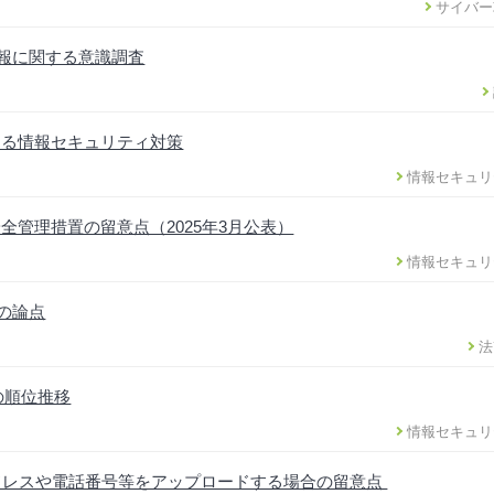
サイバー
情報に関する意識調査
ける情報セキュリティ対策
情報セキュリ
管理措置の留意点（2025年3月公表）
情報セキュリ
正の論点
法
の順位推移
情報セキュリ
ドレスや電話番号等をアップロードする場合の留意点