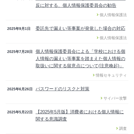
反に対する、個人情報保護委員会の勧告
個人情報保護法
委託先で漏えい等事案が発覚した場合の対応
2025年9月1日
個人情報保護法
個人情報保護委員会による「学校における個
2025年7月28日
人情報の漏えい等事案を踏まえた個人情報の
取扱いに関する留意点について(注意喚起)」
情報セキュリティ
パスワードのリスクと対策
2025年6月26日
サイバー攻撃
【2025年5月版】消費者における個人情報に
2025年5月22日
関する意識調査
調査