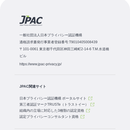
一般社団法人日本プライバシー認証機構
適格請求書発行事業者登録番号:T9010405008439
〒101-0061 東京都千代田区神田三崎町2-14-6 T.M.水道橋
ビル
https://www.jpac-privacy.jp/
JPAC関連サイト
日本プライバシー認証機構 ポータルサイト
第三者認証マークTRUSTe（トラストイー）
組織内の立場に対応した3種類の認定資格
認定プライバシーコンサルタント資格