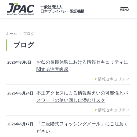
一般社団法人
MENU
日本プライバシー認証機構
ホーム
ブログ
ブログ
お盆の長期休暇における情報セキュリティに
2026年8月6日
関する注意喚起
情報セキュリティ
不正アクセスによる情報漏えいの可能性とパ
2026年6月24日
スワードの使い回しに潜むリスク
情報セキュリティ
「二段階式フィッシングメール」にご注意く
2026年6月17日
ださい