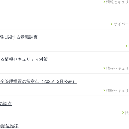
情報セキュリ
サイバー
情報に関する意識調査
ける情報セキュリティ対策
情報セキュリ
管理措置の留意点（2025年3月公表）
情報セキュリ
正の論点
法
の順位推移