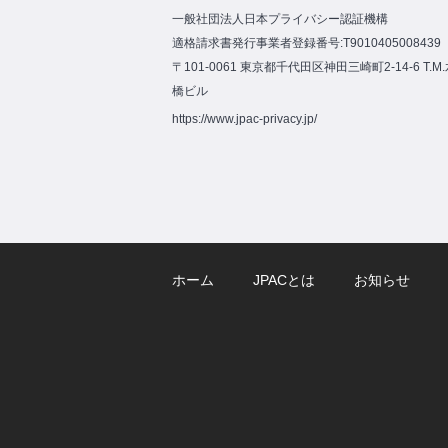
一般社団法人日本プライバシー認証機構
適格請求書発行事業者登録番号:T9010405008439
〒101-0061 東京都千代田区神田三崎町2-14-6 T.M
橋ビル
https://www.jpac-privacy.jp/
ホーム
JPACとは
お知らせ