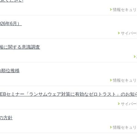
情報セキュリ
26年6月）
サイバー
情報に関する意識調査
の順位推移
情報セキュリ
EBセミナー「ランサムウェア対策に有効なゼロトラスト」のお知
サイバー
正の方針
情報セキュリ