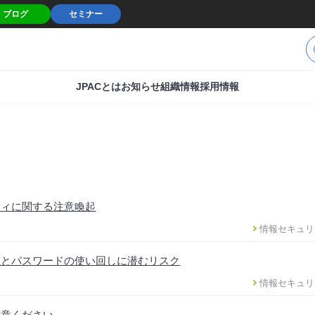
ブログ
セミナー
JPACとは
お知らせ
組織情報
採用情報
ティに関する注意喚起
情報セキュリ
性とパスワードの使い回しに潜むリスク
情報セキュリ
注意ください