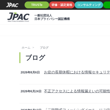
TRUSTe
研修・認定資格
コンサルティング
一般社団法人
日本プライバシー認証機構
ホーム
ブログ
ブログ
お盆の長期休暇における情報セキュリ
2026年8月6日
不正アクセスによる情報漏えいの可能
2026年6月24日
「二段階式フィッシングメール」にご