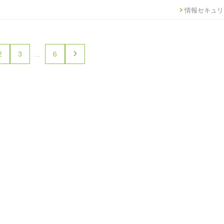
情報セキュリ
›
2
3
…
6