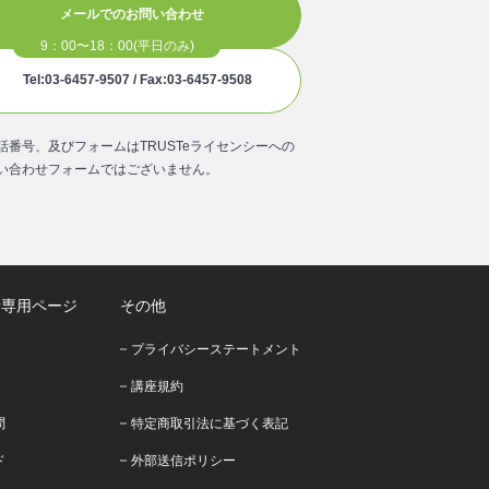
メールでのお問い合わせ
Tel:03-6457-9507 / Fax:03-6457-9508
話番号、及びフォームはTRUSTeライセンシーへの
い合わせフォームではございません。
者専用ページ
その他
プライバシーステートメント
講座規約
問
特定商取引法に基づく表記
ド
外部送信ポリシー