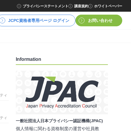
プライバシーステートメント
講座規約
ホワイトペーパー
JCPC資格者専用ページ ログイン
お問い合わせ
Information
ティ
ティ
一般社団法人日本プライバシー認証機構(JPAC)
個人情報に関わる資格制度の運営や社員教