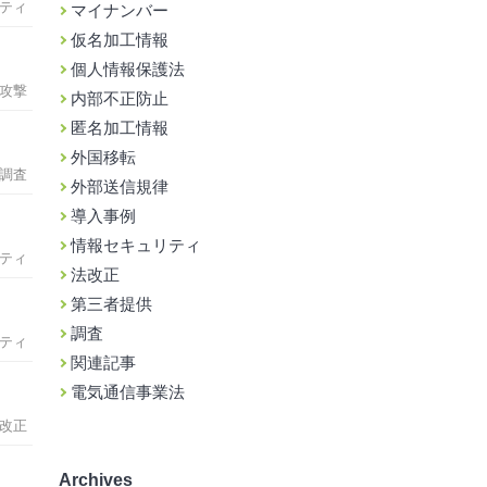
ティ
マイナンバー
仮名加工情報
個人情報保護法
攻撃
内部不正防止
匿名加工情報
外国移転
調査
外部送信規律
導入事例
情報セキュリティ
ティ
法改正
第三者提供
調査
ティ
関連記事
電気通信事業法
改正
Archives