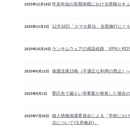
年末年始の長期休暇における情報セキ
2025年12月18日
12月18日「スマホ新法」全面施行に
2025年12月3日
ランサムウェアの感染経路 VPNとR
2025年10月24日
保護法第19条（不適正な利用の禁止）
2025年9月12日
委託先で漏えい等事案が発覚した場合
2025年9月1日
個人情報保護委員会による「学校にお
2025年7月28日
点について(注意喚起)」