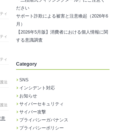
ださい
ティ
サポート詐欺による被害と注意喚起（2026年6
月）
【2026年5月版】消費者における個人情報に関
ティ
する意識調査
ティ
Category
SNS
護法
インシデント対応
お知らせ
サイバーセキュリティ
護法
サイバー攻撃
留意
プライバシーガバナンス
プライバシーポリシー