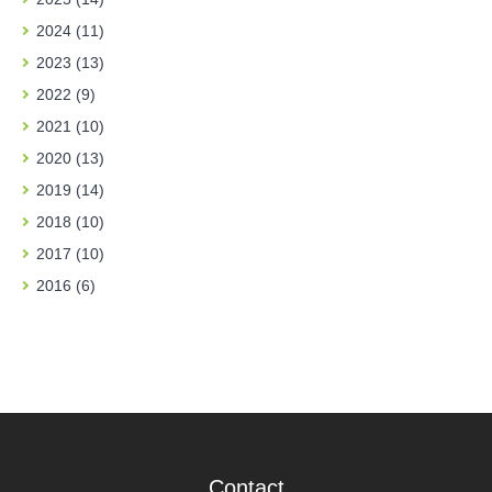
2024 (11)
2023 (13)
2022 (9)
2021 (10)
2020 (13)
2019 (14)
2018 (10)
2017 (10)
2016 (6)
Contact