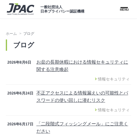
一般社団法人
MENU
日本プライバシー認証機構
ホーム
ブログ
ブログ
お盆の長期休暇における情報セキュリティに
2026年8月6日
関する注意喚起
情報セキュリティ
不正アクセスによる情報漏えいの可能性とパ
2026年6月24日
スワードの使い回しに潜むリスク
情報セキュリティ
「二段階式フィッシングメール」にご注意く
2026年6月17日
ださい