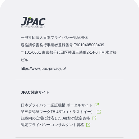
一般社団法人日本プライバシー認証機構
適格請求書発行事業者登録番号:T9010405008439
〒101-0061 東京都千代田区神田三崎町2-14-6 T.M.水道橋
ビル
https://www.jpac-privacy.jp/
JPAC関連サイト
日本プライバシー認証機構 ポータルサイト
第三者認証マークTRUSTe（トラストイー）
組織内の立場に対応した3種類の認定資格
認定プライバシーコンサルタント資格