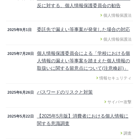
反に対する、個人情報保護委員会の勧告
個人情報保護法
委託先で漏えい等事案が発覚した場合の対応
2025年9月1日
個人情報保護法
個人情報保護委員会による「学校における個
2025年7月28日
人情報の漏えい等事案を踏まえた個人情報の
取扱いに関する留意点について(注意喚起)」
情報セキュリティ
パスワードのリスクと対策
2025年6月26日
サイバー攻撃
【2025年5月版】消費者における個人情報に
2025年5月22日
関する意識調査
調査