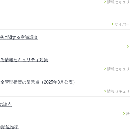
情報セキュリ
サイバー
情報に関する意識調査
ける情報セキュリティ対策
情報セキュリ
管理措置の留意点（2025年3月公表）
情報セキュリ
正の論点
法
の順位推移