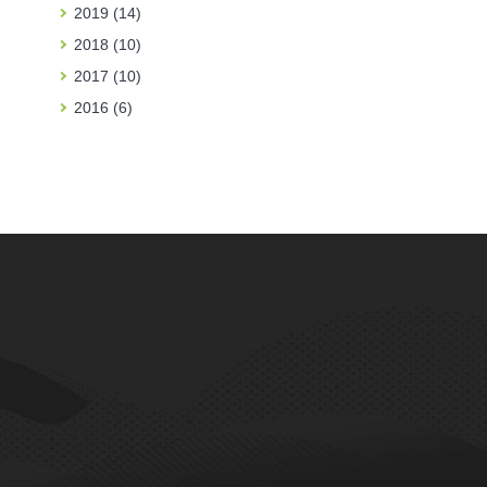
2019 (14)
2018 (10)
2017 (10)
2016 (6)