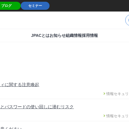
ブログ
セミナー
JPACとは
お知らせ
組織情報
採用情報
ティに関する注意喚起
情報セキュリ
性とパスワードの使い回しに潜むリスク
情報セキュリ
注意ください