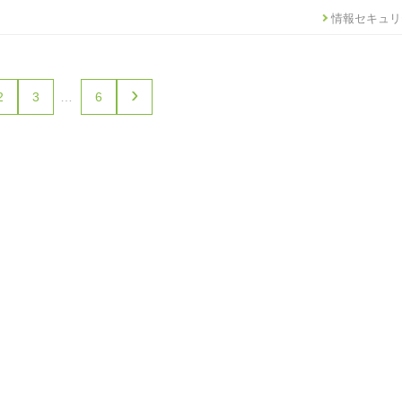
情報セキュリ
›
2
3
…
6