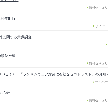
情報セキュリ
26年6月）
サイバー
情報に関する意識調査
の順位推移
情報セキュリ
EBセミナー「ランサムウェア対策に有効なゼロトラスト」のお知
サイバー
正の方針
情報セキュリ