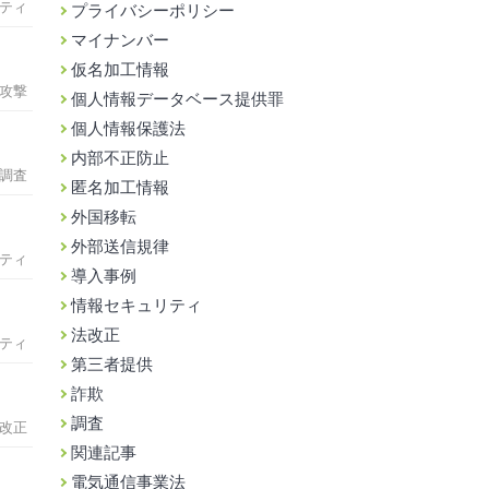
ティ
プライバシーポリシー
マイナンバー
仮名加工情報
攻撃
個人情報データベース提供罪
個人情報保護法
内部不正防止
調査
匿名加工情報
外国移転
外部送信規律
ティ
導入事例
情報セキュリティ
法改正
ティ
第三者提供
詐欺
調査
改正
関連記事
電気通信事業法