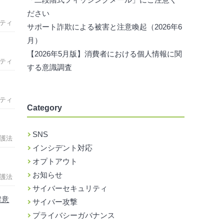
ださい
ティ
サポート詐欺による被害と注意喚起（2026年6
月）
【2026年5月版】消費者における個人情報に関
ティ
する意識調査
ティ
Category
SNS
護法
インシデント対応
オプトアウト
お知らせ
護法
サイバーセキュリティ
留意
サイバー攻撃
プライバシーガバナンス