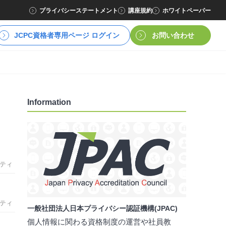
プライバシーステートメント
講座規約
ホワイトペーパー
JCPC資格者専用ページ ログイン
お問い合わせ
Information
ティ
ティ
一般社団法人日本プライバシー認証機構(JPAC)
個人情報に関わる資格制度の運営や社員教