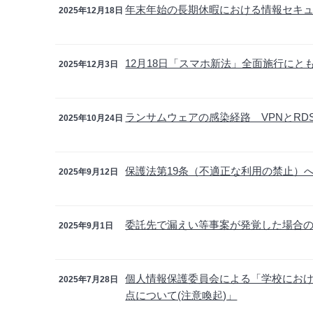
年末年始の長期休暇における情報セキ
2025年12月18日
12月18日「スマホ新法」全面施行に
2025年12月3日
ランサムウェアの感染経路 VPNとR
2025年10月24日
保護法第19条（不適正な利用の禁止）
2025年9月12日
委託先で漏えい等事案が発覚した場合
2025年9月1日
個人情報保護委員会による「学校にお
2025年7月28日
点について(注意喚起)」