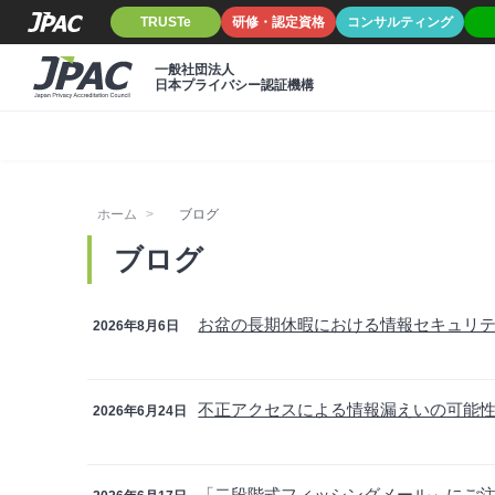
TRUSTe
研修・認定資格
コンサルティング
一般社団法人
日本プライバシー認証機構
ホーム
ブログ
ブログ
お盆の長期休暇における情報セキュリ
2026年8月6日
不正アクセスによる情報漏えいの可能
2026年6月24日
「二段階式フィッシングメール」にご