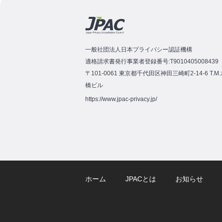
一般社団法人日本プライバシー認証機構
適格請求書発行事業者登録番号:T9010405008439
〒101-0061 東京都千代田区神田三崎町2-14-6 T.M
橋ビル
https://www.jpac-privacy.jp/
ホーム
JPACとは
お知らせ