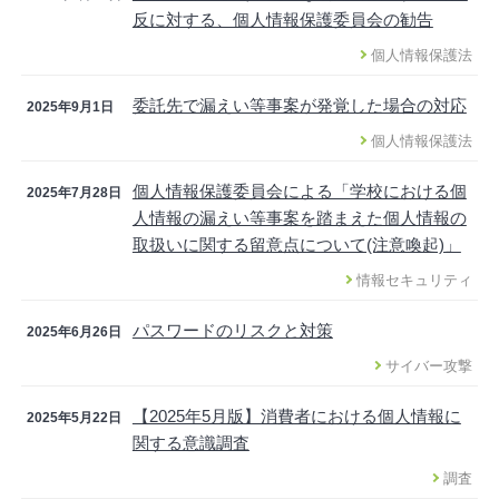
反に対する、個人情報保護委員会の勧告
個人情報保護法
委託先で漏えい等事案が発覚した場合の対応
2025年9月1日
個人情報保護法
個人情報保護委員会による「学校における個
2025年7月28日
人情報の漏えい等事案を踏まえた個人情報の
取扱いに関する留意点について(注意喚起)」
情報セキュリティ
パスワードのリスクと対策
2025年6月26日
サイバー攻撃
【2025年5月版】消費者における個人情報に
2025年5月22日
関する意識調査
調査