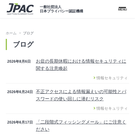
一般社団法人
MENU
日本プライバシー認証機構
ホーム
ブログ
ブログ
お盆の長期休暇における情報セキュリティに
2026年8月6日
関する注意喚起
情報セキュリティ
不正アクセスによる情報漏えいの可能性とパ
2026年6月24日
スワードの使い回しに潜むリスク
情報セキュリティ
「二段階式フィッシングメール」にご注意く
2026年6月17日
ださい