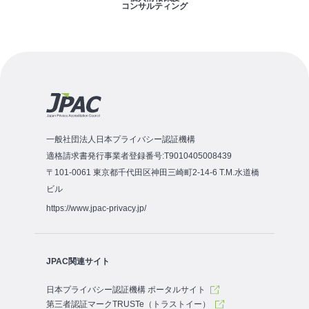
コンサルティング
一般社団法人日本プライバシー認証機構
適格請求書発行事業者登録番号:T9010405008439
〒101-0061 東京都千代田区神田三崎町2-14-6 T.M.水道橋
ビル
https://www.jpac-privacy.jp/
JPAC関連サイト
日本プライバシー認証機構 ポータルサイト
第三者認証マークTRUSTe（トラストイー）