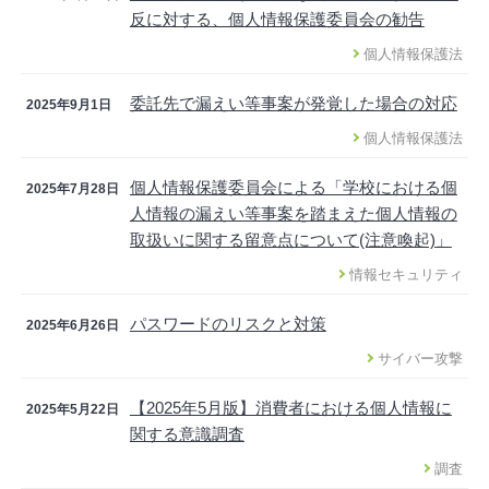
反に対する、個人情報保護委員会の勧告
個人情報保護法
委託先で漏えい等事案が発覚した場合の対応
2025年9月1日
個人情報保護法
個人情報保護委員会による「学校における個
2025年7月28日
人情報の漏えい等事案を踏まえた個人情報の
取扱いに関する留意点について(注意喚起)」
情報セキュリティ
パスワードのリスクと対策
2025年6月26日
サイバー攻撃
【2025年5月版】消費者における個人情報に
2025年5月22日
関する意識調査
調査