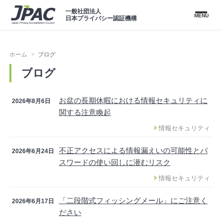
一般社団法人
MENU
日本プライバシー認証機構
ホーム
ブログ
ブログ
お盆の長期休暇における情報セキュリティに
2026年8月6日
関する注意喚起
情報セキュリティ
不正アクセスによる情報漏えいの可能性とパ
2026年6月24日
スワードの使い回しに潜むリスク
情報セキュリティ
「二段階式フィッシングメール」にご注意く
2026年6月17日
ださい