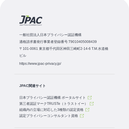
一般社団法人日本プライバシー認証機構
適格請求書発行事業者登録番号:T9010405008439
〒101-0061 東京都千代田区神田三崎町2-14-6 T.M.水道橋
ビル
https://www.jpac-privacy.jp/
JPAC関連サイト
日本プライバシー認証機構 ポータルサイト
第三者認証マークTRUSTe（トラストイー）
組織内の立場に対応した3種類の認定資格
認定プライバシーコンサルタント資格