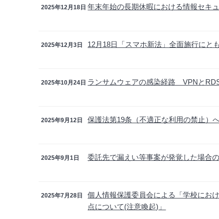
年末年始の長期休暇における情報セキ
2025年12月18日
12月18日「スマホ新法」全面施行に
2025年12月3日
ランサムウェアの感染経路 VPNとR
2025年10月24日
保護法第19条（不適正な利用の禁止）
2025年9月12日
委託先で漏えい等事案が発覚した場合
2025年9月1日
個人情報保護委員会による「学校にお
2025年7月28日
点について(注意喚起)」