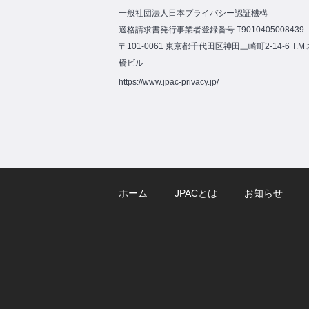
一般社団法人日本プライバシー認証機構
適格請求書発行事業者登録番号:T9010405008439
〒101-0061 東京都千代田区神田三崎町2-14-6 T.M
橋ビル
https://www.jpac-privacy.jp/
ホーム
JPACとは
お知らせ