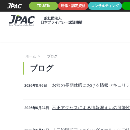
TRUSTe
研修・認定資格
コンサルティング
一般社団法人
日本プライバシー認証機構
ホーム
ブログ
ブログ
お盆の長期休暇における情報セキュリ
2026年8月6日
不正アクセスによる情報漏えいの可能
2026年6月24日
「二段階式フィッシングメール」にご