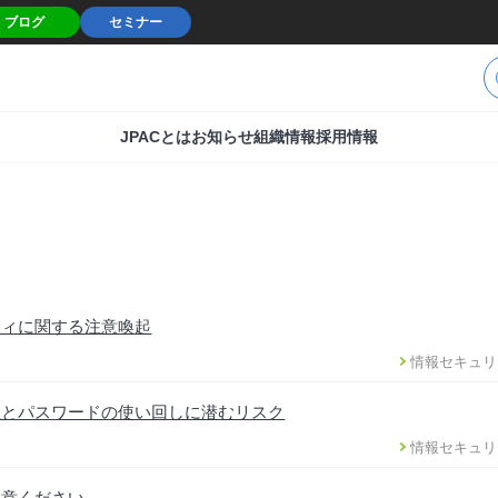
ブログ
セミナー
JPACとは
お知らせ
組織情報
採用情報
ティに関する注意喚起
情報セキュリ
性とパスワードの使い回しに潜むリスク
情報セキュリ
注意ください