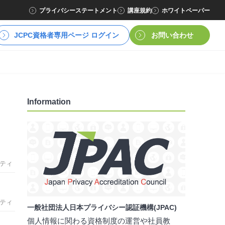
プライバシーステートメント
講座規約
ホワイトペーパー
JCPC資格者専用ページ ログイン
お問い合わせ
Information
ティ
ティ
一般社団法人日本プライバシー認証機構(JPAC)
個人情報に関わる資格制度の運営や社員教