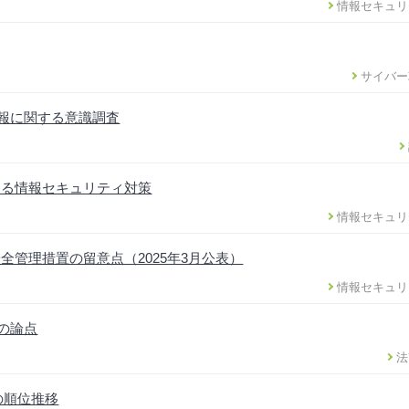
情報セキュリ
サイバー
情報に関する意識調査
ける情報セキュリティ対策
情報セキュリ
管理措置の留意点（2025年3月公表）
情報セキュリ
正の論点
法
の順位推移