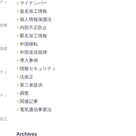
ティ
マイナンバー
仮名加工情報
個人情報保護法
攻撃
内部不正防止
匿名加工情報
外国移転
調査
外部送信規律
導入事例
情報セキュリティ
ティ
法改正
第三者提供
調査
ティ
関連記事
電気通信事業法
改正
Archives