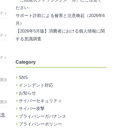
ださい
ティ
サポート詐欺による被害と注意喚起（2026年6
月）
【2026年5月版】消費者における個人情報に関
ティ
する意識調査
ティ
Category
SNS
護法
インシデント対応
お知らせ
サイバーセキュリティ
護法
サイバー攻撃
留意
プライバシーガバナンス
プライバシーポリシー