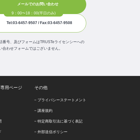
メールでのお問い合わせ
Tel:03-6457-9507 / Fax:03-6457-9508
話番号、及びフォームはTRUSTeライセンシーへの
い合わせフォームではございません。
者専用ページ
その他
プライバシーステートメント
講座規約
問
特定商取引法に基づく表記
ド
外部送信ポリシー