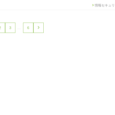
情報セキュリ
›
2
3
…
6