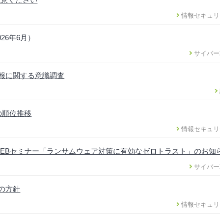
情報セキュリ
26年6月）
サイバー
情報に関する意識調査
の順位推移
情報セキュリ
EBセミナー「ランサムウェア対策に有効なゼロトラスト」のお知
サイバー
正の方針
情報セキュリ