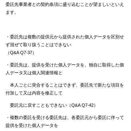
委託先事業者との
契約条項に盛り込むことが望ましいといえ
ます。
・委託先は複数の提供元から提供された個人データを区別せ
ず混ぜて取り扱うことはできない
（Q&A Q7-37）
・委託先は、提供を受けた個人データを、独自に取得した個
人データ又は個人関連情報と
本人
ごとに突合することはできず、委託先で新たな項目を
付加して又は内容を修正して
委託元に
戻すこともできない（Q&A Q7-42）
・複数の委託を受ける委託先は、各委託元から委託に伴って
提供を受けた個人データを