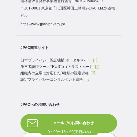
適格請求書発行事業者登録番号:T9010405008439
〒101-0061 東京都千代田区神田三崎町2-14-6 T.M.水道橋
ビル
https://www.jpac-privacy.jp/
JPAC関連サイト
日本プライバシー認証機構 ポータルサイト
第三者認証マークTRUSTe（トラストイー）
組織内の立場に対応した3種類の認定資格
認定プライバシーコンサルタント資格
JPACへのお問い合わせ
メールでのお問い合わせ