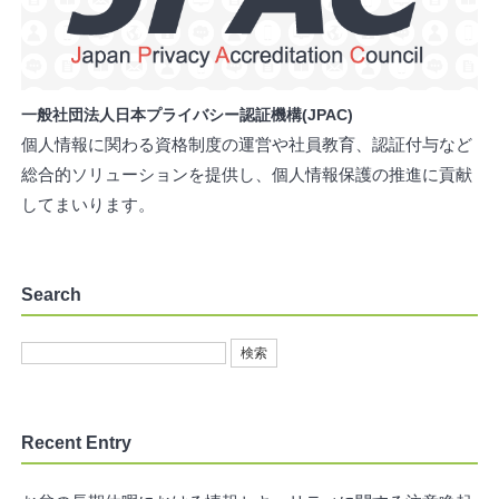
一般社団法人日本プライバシー認証機構(JPAC)
個人情報に関わる資格制度の運営や社員教育、認証付与など
総合的ソリューションを提供し、個人情報保護の推進に貢献
してまいります。
Search
Recent Entry