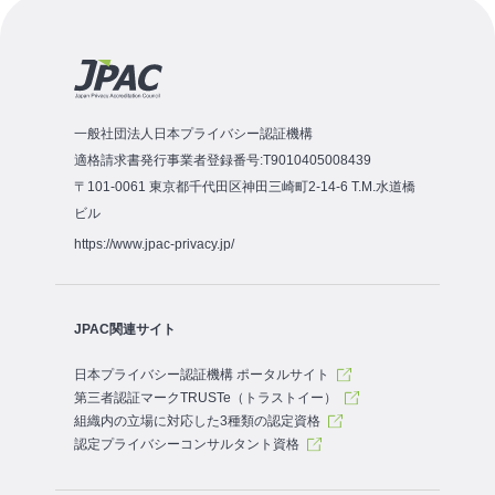
一般社団法人日本プライバシー認証機構
適格請求書発行事業者登録番号:T9010405008439
〒101-0061 東京都千代田区神田三崎町2-14-6 T.M.水道橋
ビル
https://www.jpac-privacy.jp/
JPAC関連サイト
日本プライバシー認証機構 ポータルサイト
第三者認証マークTRUSTe（トラストイー）
組織内の立場に対応した3種類の認定資格
認定プライバシーコンサルタント資格