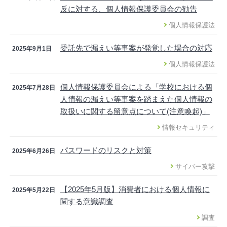
反に対する、個人情報保護委員会の勧告
個人情報保護法
委託先で漏えい等事案が発覚した場合の対応
2025年9月1日
個人情報保護法
個人情報保護委員会による「学校における個
2025年7月28日
人情報の漏えい等事案を踏まえた個人情報の
取扱いに関する留意点について(注意喚起)」
情報セキュリティ
パスワードのリスクと対策
2025年6月26日
サイバー攻撃
【2025年5月版】消費者における個人情報に
2025年5月22日
関する意識調査
調査