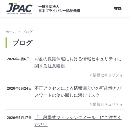
一般社団法人
MENU
日本プライバシー認証機構
ホーム
ブログ
ブログ
お盆の長期休暇における情報セキュリティに
2026年8月6日
関する注意喚起
情報セキュリティ
不正アクセスによる情報漏えいの可能性とパ
2026年6月24日
スワードの使い回しに潜むリスク
情報セキュリティ
「二段階式フィッシングメール」にご注意く
2026年6月17日
ださい