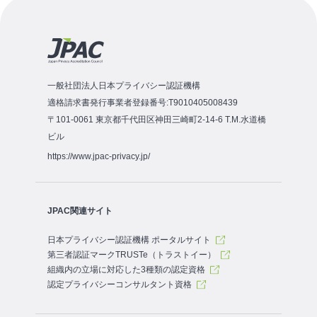
一般社団法人日本プライバシー認証機構
適格請求書発行事業者登録番号:T9010405008439
〒101-0061 東京都千代田区神田三崎町2-14-6 T.M.水道橋
ビル
https://www.jpac-privacy.jp/
JPAC関連サイト
日本プライバシー認証機構 ポータルサイト
第三者認証マークTRUSTe（トラストイー）
組織内の立場に対応した3種類の認定資格
認定プライバシーコンサルタント資格