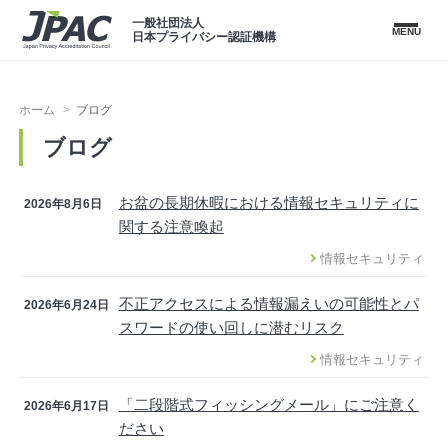
一般社団法人
MENU
日本プライバシー認証機構
ホーム
ブログ
ブログ
お盆の長期休暇における情報セキュリティに
2026年8月6日
関する注意喚起
情報セキュリティ
不正アクセスによる情報漏えいの可能性とパ
2026年6月24日
スワードの使い回しに潜むリスク
情報セキュリティ
「二段階式フィッシングメール」にご注意く
2026年6月17日
ださい