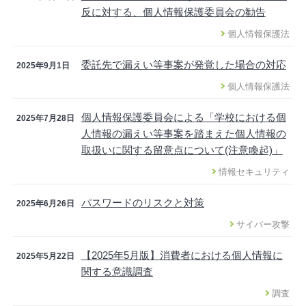
反に対する、個人情報保護委員会の勧告
個人情報保護法
委託先で漏えい等事案が発覚した場合の対応
2025年9月1日
個人情報保護法
個人情報保護委員会による「学校における個
2025年7月28日
人情報の漏えい等事案を踏まえた個人情報の
取扱いに関する留意点について(注意喚起)」
情報セキュリティ
パスワードのリスクと対策
2025年6月26日
サイバー攻撃
【2025年5月版】消費者における個人情報に
2025年5月22日
関する意識調査
調査