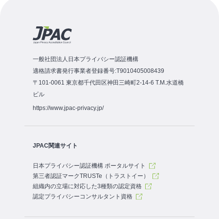
一般社団法人日本プライバシー認証機構
適格請求書発行事業者登録番号:T9010405008439
〒101-0061 東京都千代田区神田三崎町2-14-6 T.M.水道橋
ビル
https://www.jpac-privacy.jp/
JPAC関連サイト
日本プライバシー認証機構 ポータルサイト
第三者認証マークTRUSTe（トラストイー）
組織内の立場に対応した3種類の認定資格
認定プライバシーコンサルタント資格