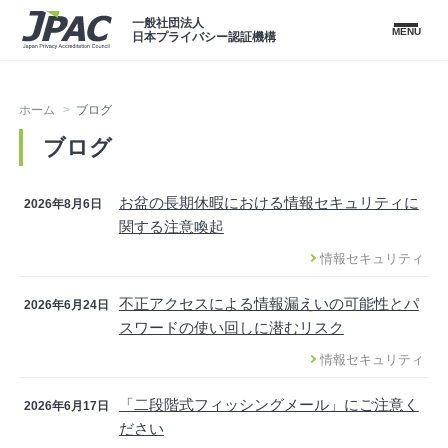
一般社団法人
MENU
日本プライバシー認証機構
ホーム
ブログ
ブログ
お盆の長期休暇における情報セキュリティに
2026年8月6日
関する注意喚起
情報セキュリティ
不正アクセスによる情報漏えいの可能性とパ
2026年6月24日
スワードの使い回しに潜むリスク
情報セキュリティ
「二段階式フィッシングメール」にご注意く
2026年6月17日
ださい