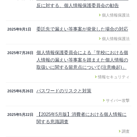
反に対する、個人情報保護委員会の勧告
個人情報保護法
委託先で漏えい等事案が発覚した場合の対応
2025年9月1日
個人情報保護法
個人情報保護委員会による「学校における個
2025年7月28日
人情報の漏えい等事案を踏まえた個人情報の
取扱いに関する留意点について(注意喚起)」
情報セキュリティ
パスワードのリスクと対策
2025年6月26日
サイバー攻撃
【2025年5月版】消費者における個人情報に
2025年5月22日
関する意識調査
調査