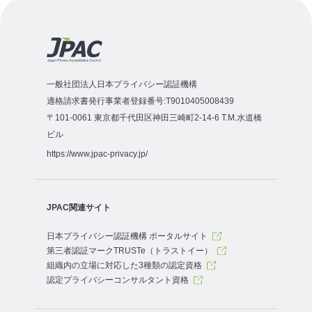
一般社団法人日本プライバシー認証機構
適格請求書発行事業者登録番号:T9010405008439
〒101-0061 東京都千代田区神田三崎町2-14-6 T.M.水道橋
ビル
https://www.jpac-privacy.jp/
JPAC関連サイト
日本プライバシー認証機構 ポータルサイト
第三者認証マークTRUSTe（トラストイー）
組織内の立場に対応した3種類の認定資格
認定プライバシーコンサルタント資格