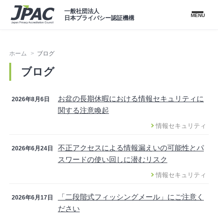
一般社団法人
MENU
日本プライバシー認証機構
ホーム
ブログ
ブログ
お盆の長期休暇における情報セキュリティに
2026年8月6日
関する注意喚起
情報セキュリティ
不正アクセスによる情報漏えいの可能性とパ
2026年6月24日
スワードの使い回しに潜むリスク
情報セキュリティ
「二段階式フィッシングメール」にご注意く
2026年6月17日
ださい