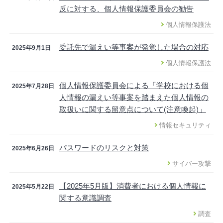
反に対する、個人情報保護委員会の勧告
個人情報保護法
委託先で漏えい等事案が発覚した場合の対応
2025年9月1日
個人情報保護法
個人情報保護委員会による「学校における個
2025年7月28日
人情報の漏えい等事案を踏まえた個人情報の
取扱いに関する留意点について(注意喚起)」
情報セキュリティ
パスワードのリスクと対策
2025年6月26日
サイバー攻撃
【2025年5月版】消費者における個人情報に
2025年5月22日
関する意識調査
調査