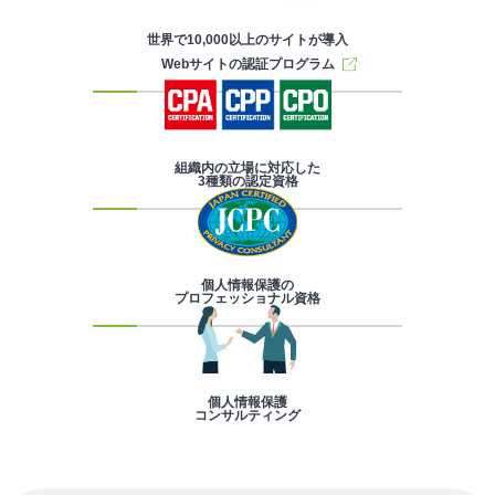
世界で10,000以上のサイトが導入
Webサイトの認証プログラム
組織内の立場に対応した
3種類の認定資格
個人情報保護の
プロフェッショナル資格
個人情報保護
コンサルティング