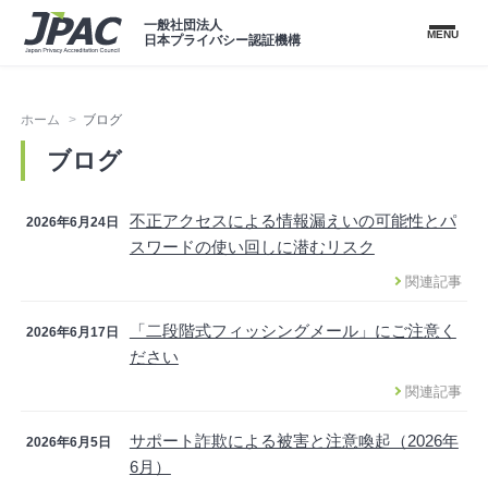
一般社団法人
MENU
日本プライバシー認証機構
ホーム
ブログ
ブログ
不正アクセスによる情報漏えいの可能性とパ
2026年6月24日
スワードの使い回しに潜むリスク
関連記事
「二段階式フィッシングメール」にご注意く
2026年6月17日
ださい
関連記事
サポート詐欺による被害と注意喚起（2026年
2026年6月5日
6月）