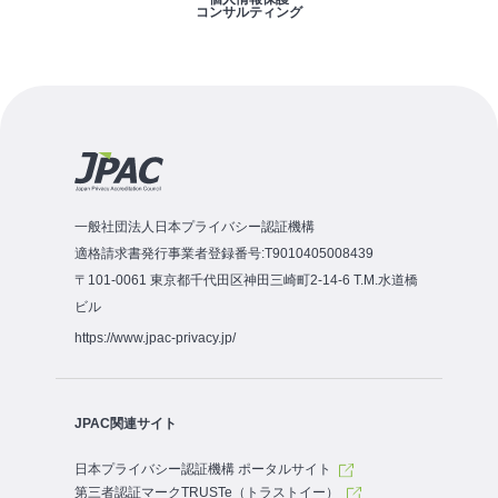
コンサルティング
一般社団法人日本プライバシー認証機構
適格請求書発行事業者登録番号:T9010405008439
〒101-0061 東京都千代田区神田三崎町2-14-6 T.M.水道橋
ビル
https://www.jpac-privacy.jp/
JPAC関連サイト
日本プライバシー認証機構 ポータルサイト
第三者認証マークTRUSTe（トラストイー）