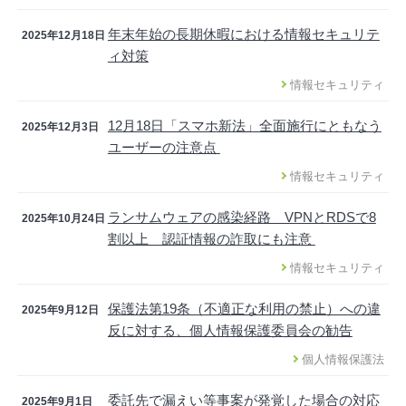
年末年始の長期休暇における情報セキュリテ
2025年12月18日
ィ対策
情報セキュリティ
12月18日「スマホ新法」全面施行にともなう
2025年12月3日
ユーザーの注意点
情報セキュリティ
ランサムウェアの感染経路 VPNとRDSで8
2025年10月24日
割以上 認証情報の詐取にも注意
情報セキュリティ
保護法第19条（不適正な利用の禁止）への違
2025年9月12日
反に対する、個人情報保護委員会の勧告
個人情報保護法
委託先で漏えい等事案が発覚した場合の対応
2025年9月1日